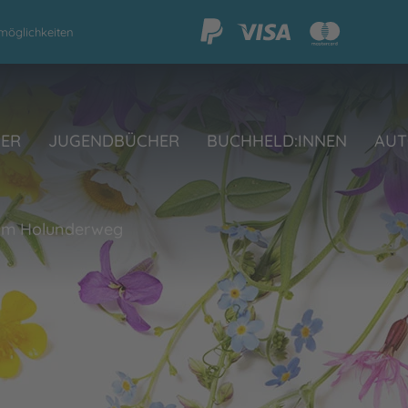
möglichkeiten
HER
JUGENDBÜCHER
BUCHHELD:INNEN
AUT
 im Holunderweg