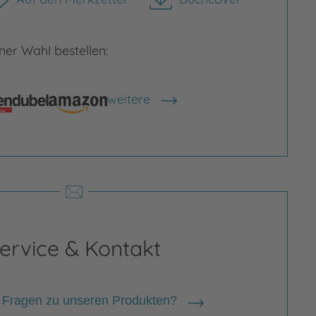
herunterladen
er Wahl bestellen:
weitere
Shops anzeigen
rgrößern
Bild vergrößern
ervice & Kontakt
 Fragen zu unseren Produkten?