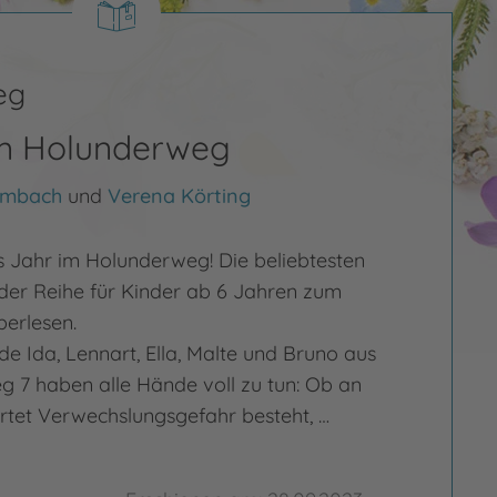
eg
im Holunderweg
umbach
und
Verena Körting
s Jahr im Holunderweg! Die beliebtesten
der Reihe für Kinder ab 6 Jahren zum
berlesen.
e Ida, Lennart, Ella, Malte und Bruno aus
7 haben alle Hände voll zu tun: Ob an
tet Verwechslungsgefahr besteht, …