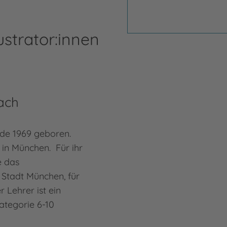
ustrator:innen
ach
de 1969 geboren.
e in München. Für ihr
e das
 Stadt München, für
 Lehrer ist ein
Kategorie 6-10