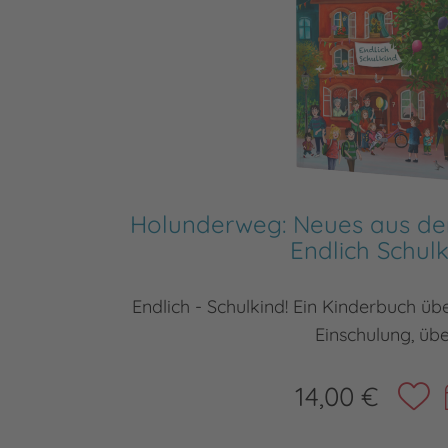
Holunderweg: Neues aus d
Endlich Schul
Endlich - Schulkind! Ein Kinderbuch üb
Einschulung, üb
14,00 €