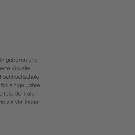
öln geboren und
erte Visuelle
 Fachhochschule
für einige Jahre
tete dort als
a sie viel lieber