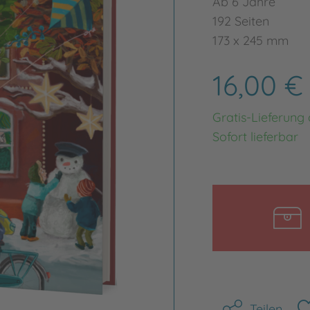
Ab 6 Jahre
192 Seiten
173 x 245 mm
16,00 
Gratis-Lieferung
Sofort lieferbar
Teilen