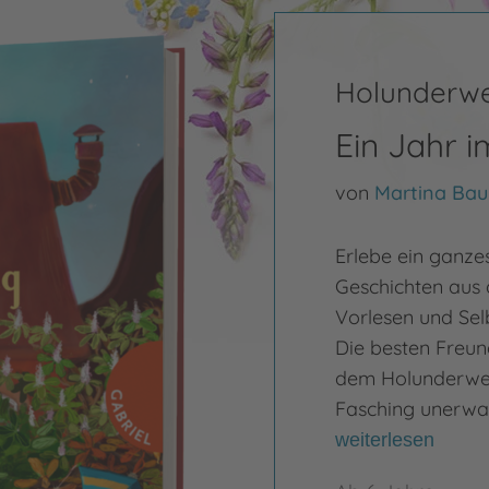
Holunderw
Ein Jahr 
von
Martina Ba
Erlebe ein ganze
Geschichten aus 
Vorlesen und Sel
Die besten Freund
dem Holunderweg 
Fasching unerwar
weiterlesen