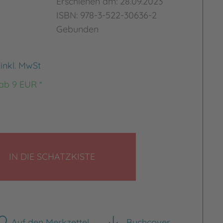
Erschienen am: 28.09.2023
ISBN: 978-3-522-30636-2
Gebunden
€
inkl. MwSt
 ab 9 EUR *
LEGEN
IN DIE SCHATZKISTE
Auf den Merkzettel
Buchcover