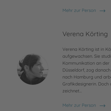
Mehr zur Person
Martina Baumbach
Verena Körting
Verena Körting ist in K
aufgewachsen. Sie studi
Kommunikation an der
Düsseldorf, zog danach 
nach Hamburg und arbei
Grafikdesignerin. Doch d
zeichnet…
Mehr zur Person
Verena Körting