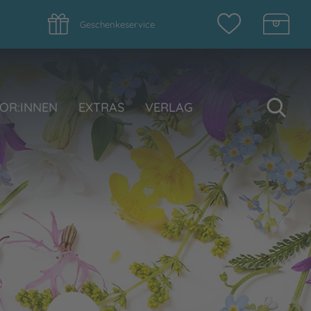
Geschenkeservice
Su
OR:INNEN
EXTRAS
VERLAG