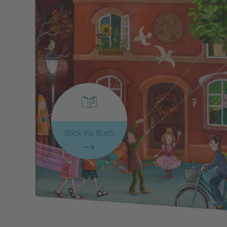
Blick ins Buch