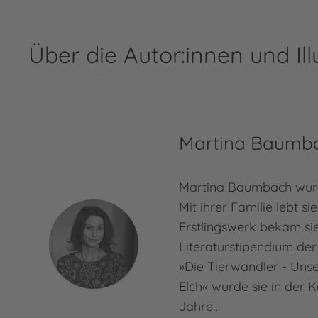
Über die Autor:innen und Ill
Martina Baumb
Martina Baumbach wur
Mit ihrer Familie lebt si
Erstlingswerk bekam si
Literaturstipendium der
»Die Tierwandler - Unser
Elch« wurde sie in der 
Jahre…