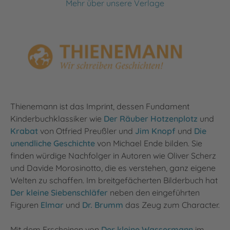
Mehr über unsere Verlage
Thienemann ist das Imprint, dessen Fundament
Kinderbuchklassiker wie
Der Räuber Hotzenplotz
und
Krabat
von Otfried Preußler und
Jim Knopf
und
Die
unendliche Geschichte
von Michael Ende bilden. Sie
finden würdige Nachfolger in Autoren wie Oliver Scherz
und Davide Morosinotto, die es verstehen, ganz eigene
Welten zu schaffen. Im breitgefächerten Bilderbuch hat
Der kleine Siebenschläfer
neben den eingeführten
Figuren
Elmar
und
Dr. Brumm
das Zeug zum Character.
Mit dem Erscheinen von
Der kleine Wassermann
im