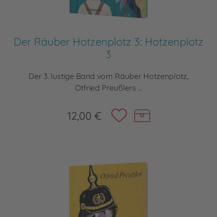
Der Räuber Hotzenplotz 3: Hotzenplotz
3
Der 3. lustige Band vom Räuber Hotzenplotz,
Otfried Preußlers ...
12,00 €