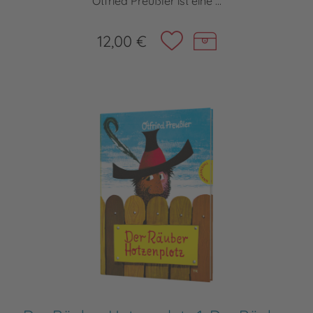
Otfried Preußler ist eine ...
12,00 €