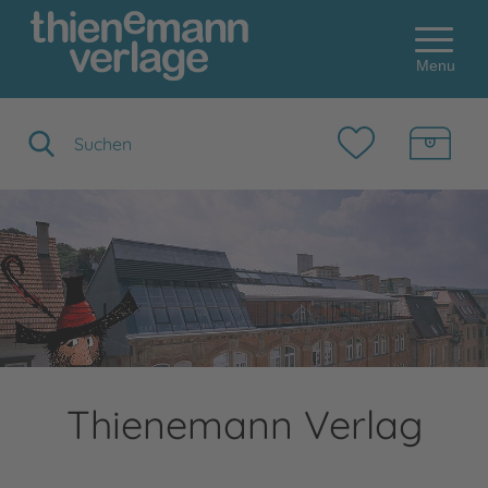
Menu
Suchbegriff eingeben
Thienemann Verlag