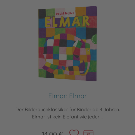
Elmar: Elmar
Der Bilderbuchklassiker für Kinder ab 4 Jahren.
Elmar ist kein Elefant wie jeder ...
14,00 €