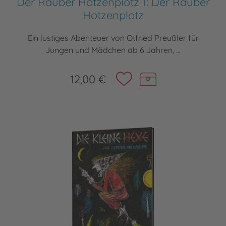
Der Räuber Hotzenplotz 1: Der Räuber
Hotzenplotz
Ein lustiges Abenteuer von Otfried Preußler für
Jungen und Mädchen ab 6 Jahren, ...
12,00 €