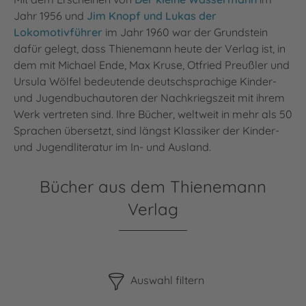
Jahr 1956 und
Jim Knopf und Lukas der
Lokomotivführer
im Jahr 1960 war der Grundstein
dafür gelegt, dass Thienemann heute der Verlag ist, in
dem mit Michael Ende, Max Kruse, Otfried Preußler und
Ursula Wölfel bedeutende deutschsprachige Kinder-
und Jugendbuchautoren der Nachkriegszeit mit ihrem
Werk vertreten sind. Ihre Bücher, weltweit in mehr als 50
Sprachen übersetzt, sind längst Klassiker der Kinder-
und Jugendliteratur im In- und Ausland.
Bücher aus dem Thienemann
Verlag
Bitte beachten Sie, dass die Benutzung der nachstehenden F
Auswahl filtern