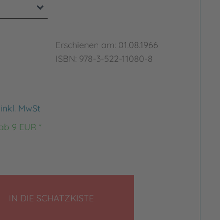
Erschienen am: 01.08.1966
ISBN: 978-3-522-11080-8
€
inkl. MwSt
 ab 9 EUR *
LEGEN
IN DIE SCHATZKISTE