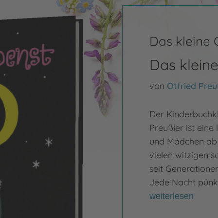
Das kleine 
Das klein
von
Otfried Preu
Der Kinderbuchkl
Preußler ist eine
und Mädchen ab 6
vielen witzigen 
seit Generationen
Jede Nacht pünkt
weiterlesen