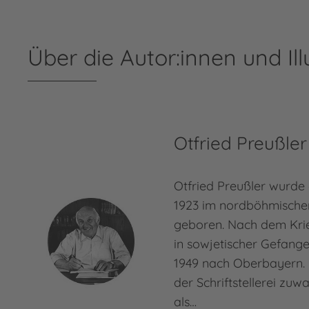
Über die Autor:innen und Ill
Otfried Preußler
Otfried Preußler wurde
1923 im nordböhmische
geboren. Nach dem Kri
in sowjetischer Gefang
1949 nach Oberbayern. 
der Schriftstellerei zuw
als…