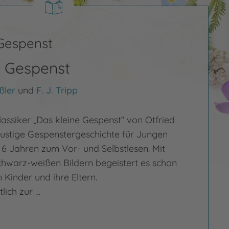
Gespenst
e Gespenst
ßler
und
F. J. Tripp
assiker „Das kleine Gespenst“ von Otfried
 lustige Gespenstergeschichte für Jungen
 Jahren zum Vor- und Selbstlesen. Mit
schwarz-weißen Bildern begeistert es schon
 Kinder und ihre Eltern.
lich zur …