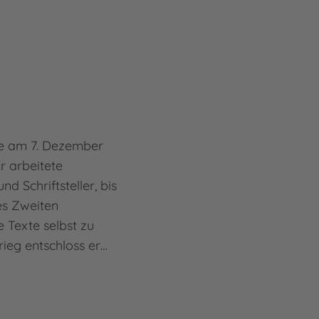
de am 7. Dezember
r arbeitete
nd Schriftsteller, bis
es Zweiten
 Texte selbst zu
rieg entschloss er…