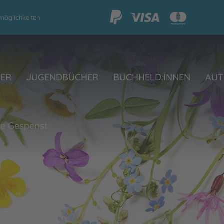
möglichkeiten
HER
JUGENDBÜCHER
BUCHHELD:INNEN
AUT
ne Gespenst