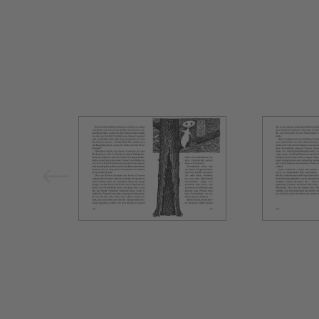
Bild vergrößern