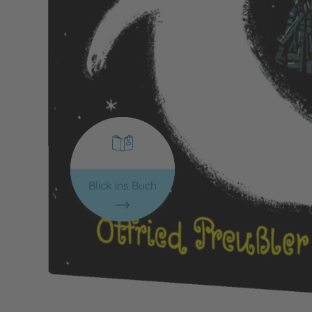
Blick ins Buch