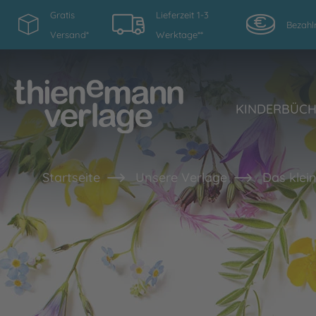
Gratis
Lieferzeit 1-3
Bezahl
Versand*
Werktage**
KINDERBÜC
Startseite
Unsere Verlage
Das klei