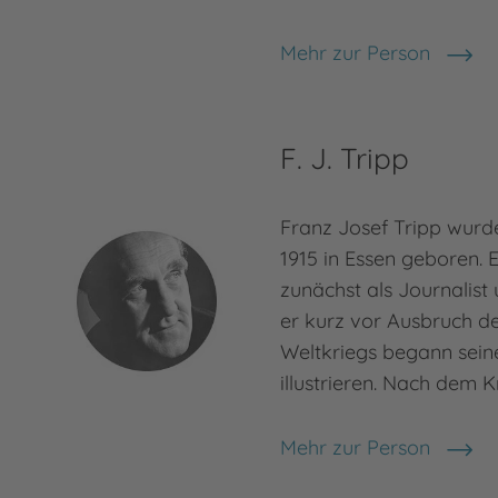
Mehr zur Person
Otfried Preußler
F. J. Tripp
Franz Josef Tripp wur
1915 in Essen geboren. E
zunächst als Journalist u
er kurz vor Ausbruch d
Weltkriegs begann seine
illustrieren. Nach dem K
Mehr zur Person
F. J. Tripp