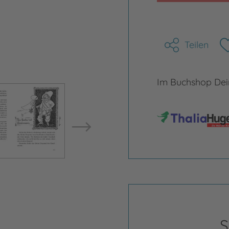
Teilen
Im Buchshop Dein
Bild vergrößern
Bild ve
S