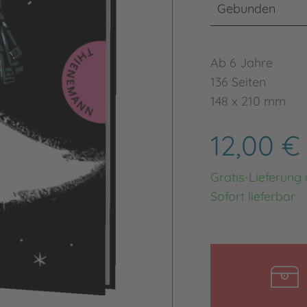
Gebunden
Ab 6 Jahre
136 Seiten
148 x 210 mm
12,00 
Gratis-Lieferung
Sofort lieferbar