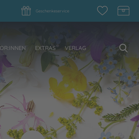
Geschenkeservice
Su
OR:INNEN
EXTRAS
VERLAG