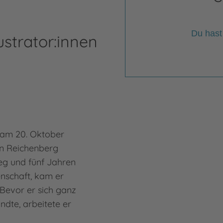
Du hast
ustrator:innen
 am 20. Oktober
n Reichenberg
eg und fünf Jahren
enschaft, kam er
Bevor er sich ganz
andte, arbeitete er