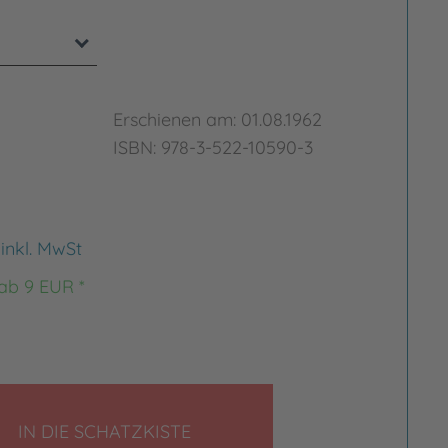
Erschienen am: 01.08.1962
ISBN: 978-3-522-10590-3
€
inkl. MwSt
 ab 9 EUR *
LEGEN
IN DIE SCHATZKISTE