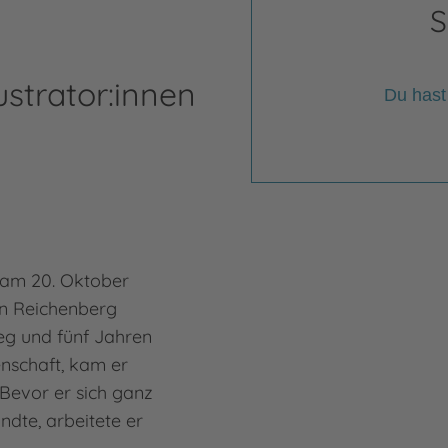
S
ustrator:innen
Du hast
 am 20. Oktober
n Reichenberg
eg und fünf Jahren
enschaft, kam er
Bevor er sich ganz
andte, arbeitete er