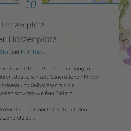
 Hotzenplotz
r Hotzenplotz
ßler
und
F. J. Tripp
nteuer von Otfried Preußler für Jungen und
ren, das schon seit Generationen Kinder
orlesen und Selbstlesen für die
vielen schwarz-weißen Bildern.
 Freund Seppel machen sich auf, den
tzenplotz zu …