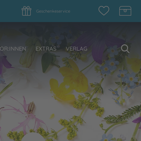
Geschenkeservice
Su
OR:INNEN
EXTRAS
VERLAG