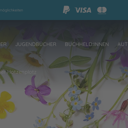
möglichkeiten
HER
JUGENDBÜCHER
BUCHHELD:INNEN
AUT
er Hotzenplotz