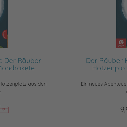
: Der Räuber
Der Räuber 
Mondrakete
Hotzenplo
Hotzenplotz aus den
Ein neues Abenteue
r
9,