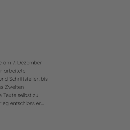
de am 7. Dezember
r arbeitete
nd Schriftsteller, bis
es Zweiten
 Texte selbst zu
rieg entschloss er…