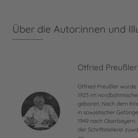
Über die Autor:innen und Ill
Otfried Preußler
Otfried Preußler wurde
1923 im nordböhmische
geboren. Nach dem Kri
in sowjetischer Gefang
1949 nach Oberbayern. 
der Schriftstellerei zuw