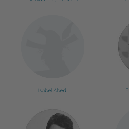
Isabel Abedi
F