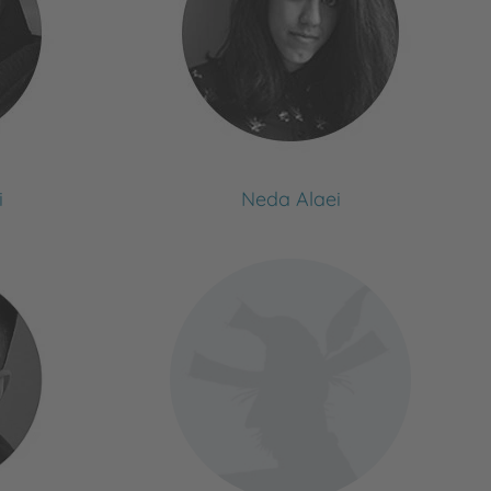
i
Neda Alaei