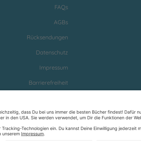
FAQs
AGBs
Rücksendungen
Datenschutz
Impressum
Barrierefreiheit
Cookies
Partnerprogramm
(Affiliate)