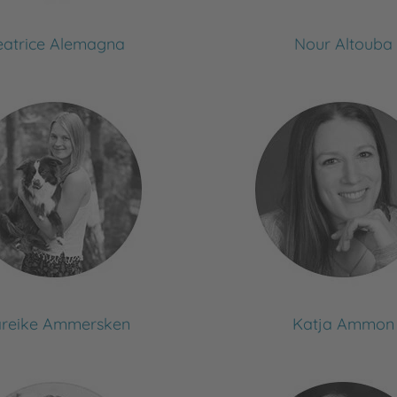
eatrice Alemagna
Nour Altouba
reike Ammersken
Katja Ammon