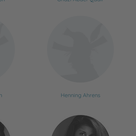
m
Henning Ahrens