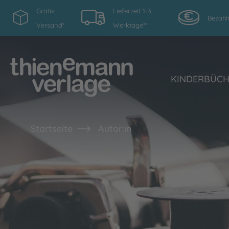
Gratis
Lieferzeit 1-3
Bezahl
Versand*
Werktage**
KINDERBÜC
Startseite
Autor:in