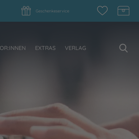
Geschenkeservice
Su
OR:INNEN
EXTRAS
VERLAG