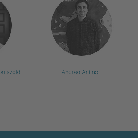
komsvold
Andrea Antinori