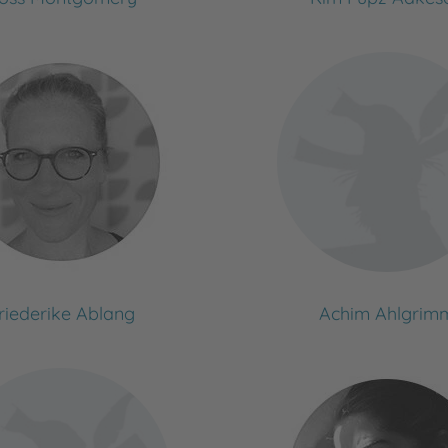
riederike Ablang
Achim Ahlgrim