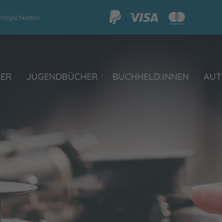
möglichkeiten
HER
JUGENDBÜCHER
BUCHHELD:INNEN
AUT