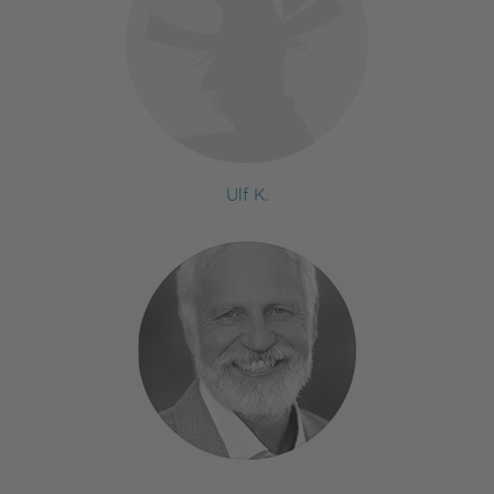
Ulf K.