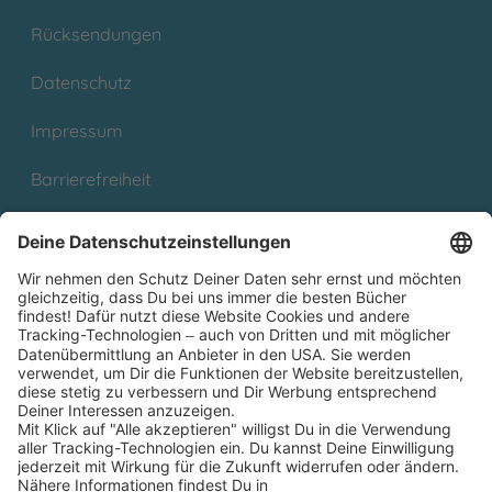
Rücksendungen
Datenschutz
Impressum
Barrierefreiheit
Cookies
Partnerprogramm (Affiliate)
Folge uns auf
* Versandkostenfrei ab 9,00 € Bestellwert innerhalb
Deutschlands