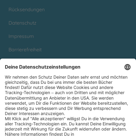
Rücksendungen
Datenschutz
Impressum
Barrierefreiheit
Cookies
Partnerprogramm (Affiliate)
Folge uns auf
* Versandkostenfrei ab 9,00 € Bestellwert innerhalb
Deutschlands