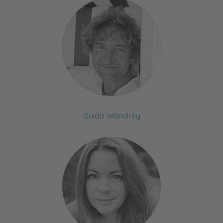
Guido Wandrey