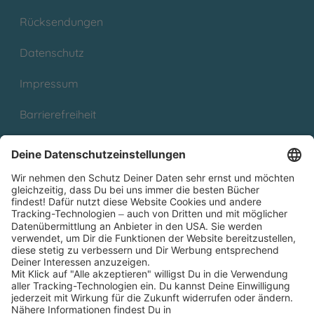
Rücksendungen
Datenschutz
Impressum
Barrierefreiheit
Cookies
Partnerprogramm (Affiliate)
Folge uns auf
* Versandkostenfrei ab 9,00 € Bestellwert innerhalb
Deutschlands