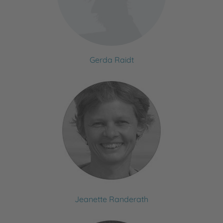
Gerda Raidt
Jeanette Randerath