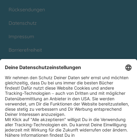
Rücksendungen
Datenschutz
Impressum
Barrierefreiheit
Cookies
Partnerprogramm (Affiliate)
Folge uns auf
* Versandkostenfrei ab 9,00 € Bestellwert innerhalb
Deutschlands