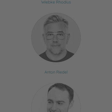
Wiebke Rhodius
Anton Riedel