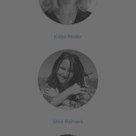
Katja Reider
Silke Reimers