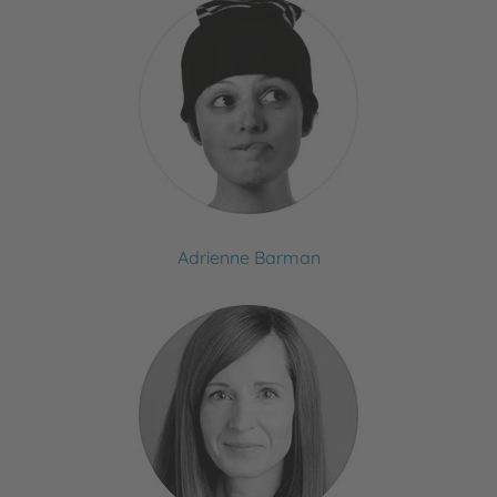
Adrienne Barman