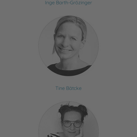
Inge Barth-Grözinger
Tine Bätcke