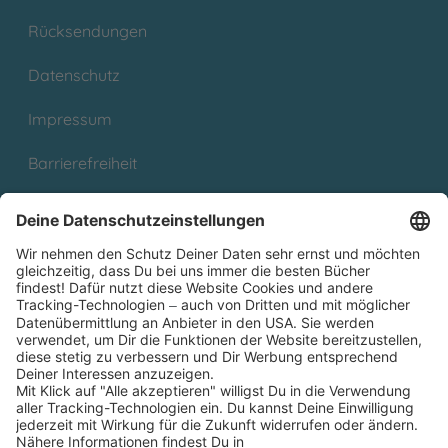
Rücksendungen
Datenschutz
Impressum
Barrierefreiheit
Cookies
Partnerprogramm (Affiliate)
Folge uns auf
* Versandkostenfrei ab 9,00 € Bestellwert innerhalb
Deutschlands