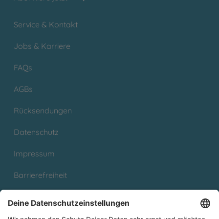
Service & Kontakt
Jobs & Karriere
FAQs
AGBs
Rücksendungen
Datenschutz
Impressum
Barrierefreiheit
Cookies
Partnerprogramm (Affiliate)