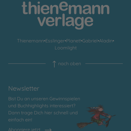
Thienemann
•
Esslinger
•
Planet!
•
Gabriel
•
Aladin
•
Loomlight
nach oben
Newsletter
Bist Du an unseren Gewinnspielen
und Buchhighlights interessiert?
Dann trage Dich hier schnell und
einfach ein!
Abonniere jetzt