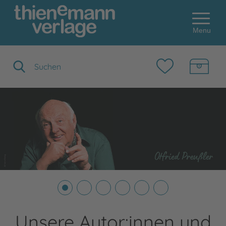
Menu
Suchbegriff eingeben
Unsere Autor:innen und