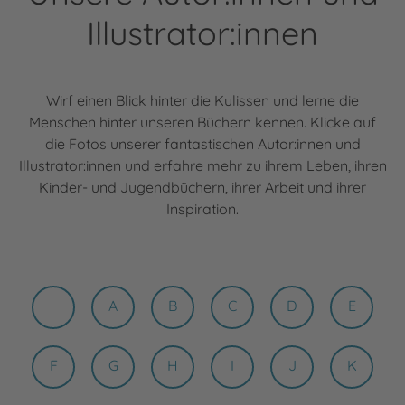
Illustrator:innen
Wirf einen Blick hinter die Kulissen und lerne die
Menschen hinter unseren Büchern kennen. Klicke auf
die Fotos unserer fantastischen Autor:innen und
Illustrator:innen und erfahre mehr zu ihrem Leben, ihren
Kinder- und Jugendbüchern, ihrer Arbeit und ihrer
Inspiration.
A
B
C
D
E
F
G
H
I
J
K