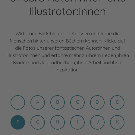
Illustrator:innen
Wirf einen Blick hinter die Kulissen und lerne die
Menschen hinter unseren Büchern kennen. Klicke auf
die Fotos unserer fantastischen Autor:innen und
Illustrator:innen und erfahre mehr zu ihrem Leben, ihren
Kinder- und Jugendbüchern, ihrer Arbeit und ihrer
Inspiration.
A
B
C
D
E
F
G
H
I
J
K