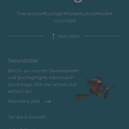
Thienemann
•
Esslinger
•
Planet!
•
Gabriel
•
Aladin
•
Loomlight
nach oben
Newsletter
Bist Du an unseren Gewinnspielen
und Buchhighlights interessiert?
Dann trage Dich hier schnell und
einfach ein!
Abonniere jetzt
Service & Kontakt