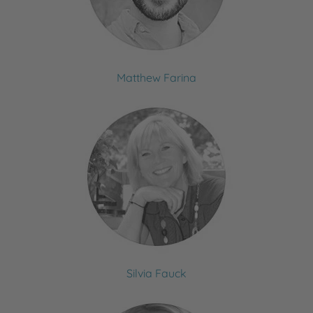
Matthew Farina
Silvia Fauck