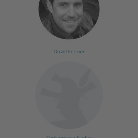
David Fermer
Christamaria Fiedler