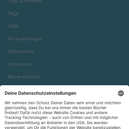
Jobs & Karriere
FAQs
AGBs
Rücksendungen
Datenschutz
Impressum
Barrierefreiheit
Cookies
Partnerprogramm (Affiliate)
Folge uns auf