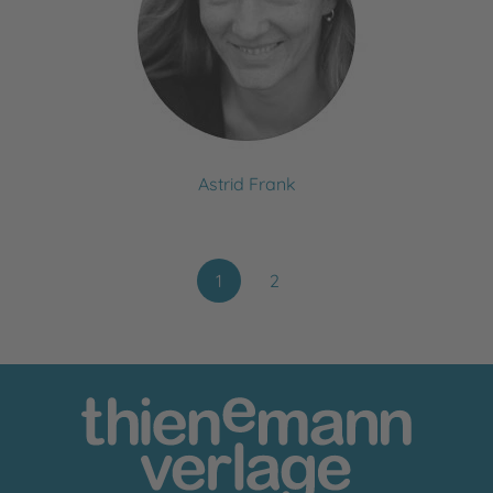
Astrid Frank
1
2