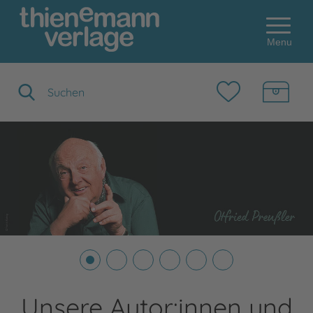
Menu
Suchbegriff eingeben
Unsere Autor:innen und