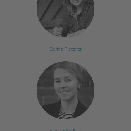
Corina Fletcher
Alexandra Flint