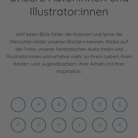
Illustrator:innen
Wirf einen Blick hinter die Kulissen und lerne die
Menschen hinter unseren Büchern kennen. Klicke auf
die Fotos unserer fantastischen Autor:innen und
Illustrator:innen und erfahre mehr zu ihrem Leben, ihren
Kinder- und Jugendbüchern, ihrer Arbeit und ihrer
Inspiration.
A
B
C
D
E
F
G
H
I
J
K