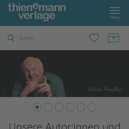
Menu
Suchbegriff eingeben
Unsere Autor:innen und