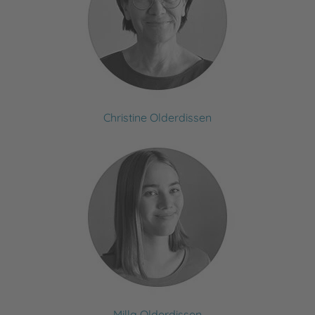
Christine Olderdissen
Milla Olderdissen