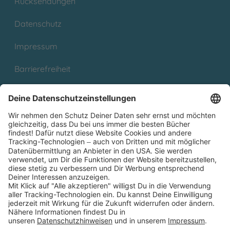
Rücksendungen
Datenschutz
Impressum
Barrierefreiheit
Cookies
Partnerprogramm (Affiliate)
Folge uns auf
* Versandkostenfrei ab 9,00 € Bestellwert innerhalb
Deutschlands
** Lieferzeit 1-3 Werktage innerhalb Deutschlands