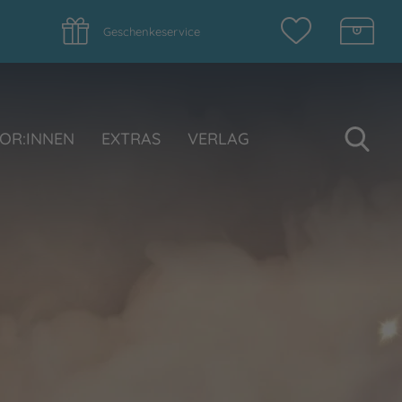
Geschenkeservice
Su
OR:INNEN
EXTRAS
VERLAG