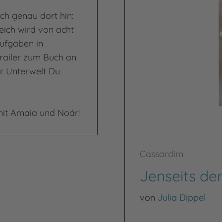
ch genau dort hin:
eich wird von acht
Aufgaben in
Trailer zum Buch an
r Unterwelt Du
mit Amaia und Noár!
Cassardim
Jenseits de
von
Julia Dippel