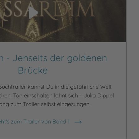
 - Jenseits der goldenen
Brücke
Buchtrailer kannst Du in die gefährliche Welt
en. Ton einschalten lohnt sich – Julia Dippel
ong zum Trailer selbst eingesungen.
eht's zum Trailer von Band 1