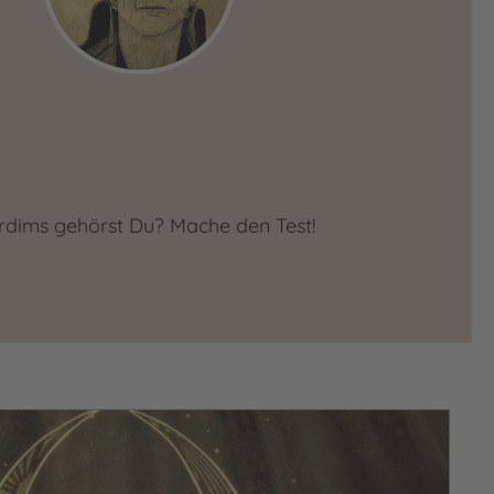
ardims gehörst Du? Mache den Test!