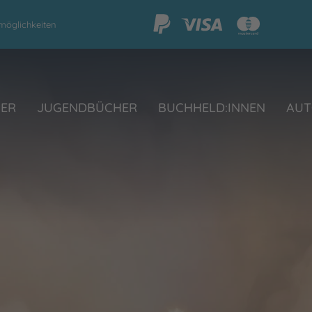
möglichkeiten
HER
JUGENDBÜCHER
BUCHHELD:INNEN
AUT