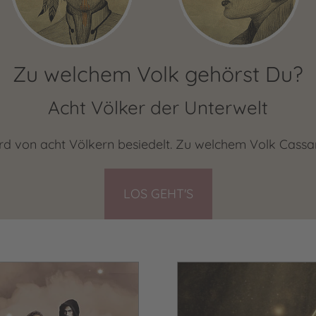
Zu welchem Volk gehörst Du?
Acht Völker der Unterwelt
rd von acht Völkern besiedelt. Zu welchem Volk Cass
LOS GEHT'S
Video abspielen