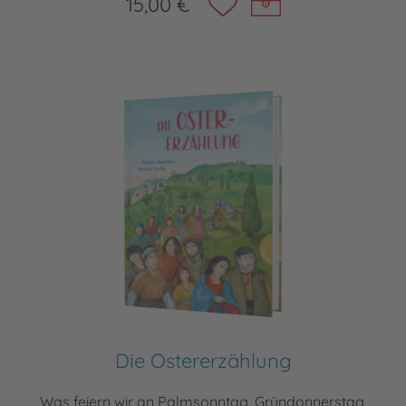
15,00 €
Die Ostererzählung
Was feiern wir an Palmsonntag, Gründonnerstag,