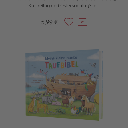
Karfreitag und Ostersonntag? In ...
5,99 €