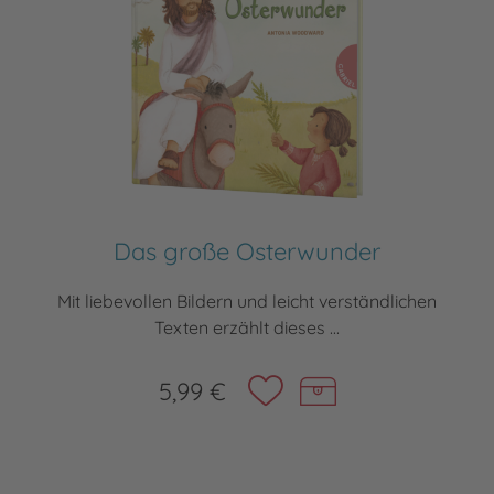
Das große Osterwunder
Mit liebevollen Bildern und leicht verständlichen
Texten erzählt dieses ...
5,99 €