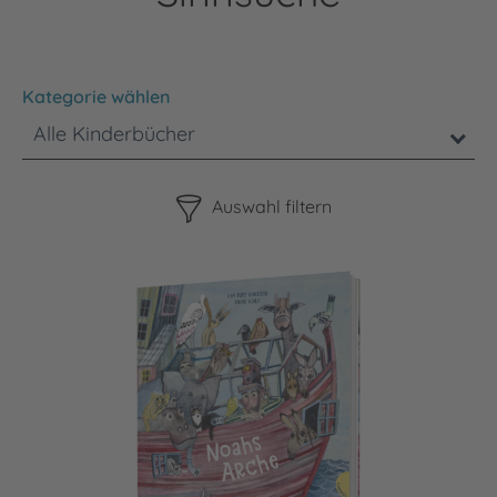
Kategorie wählen
Alle Kinderbücher
Bitte beachten Sie, dass die Benutzung der nachstehenden F
Auswahl filtern