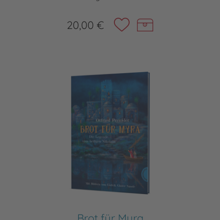
20,00 €
Brot für Myra