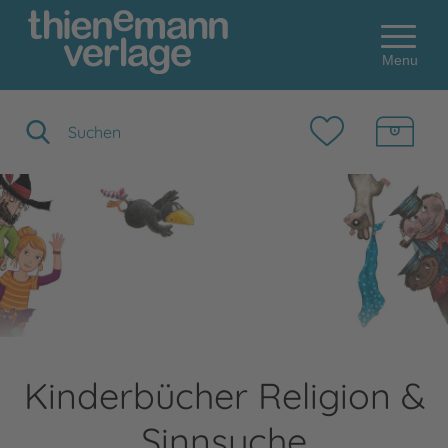
Menu
Suchbegriff eingeben
Kinderbücher Religion &
Sinnsuche