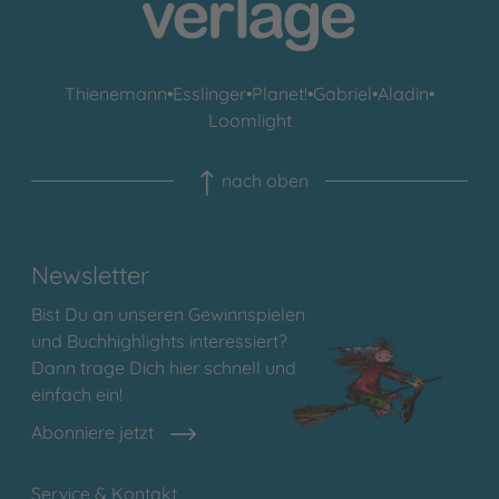
Thienemann
•
Esslinger
•
Planet!
•
Gabriel
•
Aladin
•
Loomlight
nach oben
Newsletter
Bist Du an unseren Gewinnspielen
und Buchhighlights interessiert?
Dann trage Dich hier schnell und
einfach ein!
Abonniere jetzt
Service & Kontakt