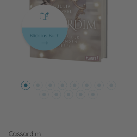
Blick ins Buch
Cassardim