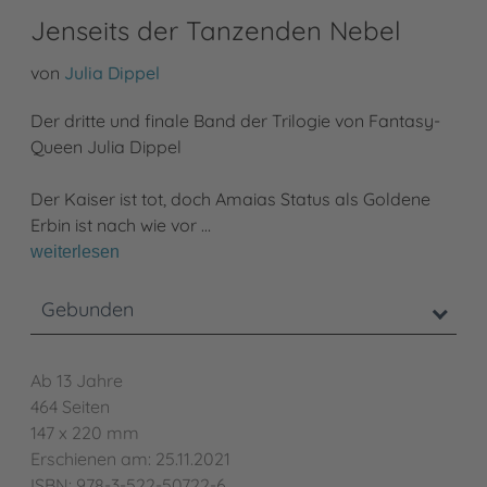
Jenseits der Tanzenden Nebel
von
Julia Dippel
Der dritte und finale Band der Trilogie von Fantasy-
Queen Julia Dippel
Der Kaiser ist tot, doch Amaias Status als Goldene
Erbin ist nach wie vor …
weiterlesen
Gebunden
Ab 13 Jahre
464 Seiten
147 x 220 mm
Erschienen am: 25.11.2021
ISBN: 978-3-522-50722-6