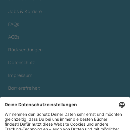
Jobs & Karriere
FAQs
AGBs
Rücksendungen
Datenschutz
Impressum
Barrierefreiheit
Cookies
Partnerprogramm (Affiliate)