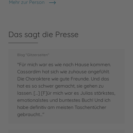
Mehr zur Person
Julia Dippel
Das sagt die Presse
Blog "Glitzerseiten"
"Für mich war es wie nach Hause kommen.
Cassardim hat sich wie zuhause angefühlt.
Die Charaktere wie gute Freunde. Und das
hat es so schwer gemacht, sie gehen zu
lassen. [...] [F]ür mich war es Julias stärkstes,
emotionalstes und buntestes Buch! Und ich
habe definitiv am meisten Taschentücher
gebraucht..."