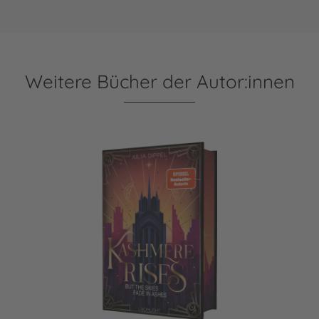
Weitere Bücher der Autor:innen
Velvet-Dilogie 2: Kashmere Rises, but the Skies fade in Ash