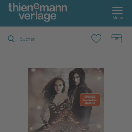
Menu
Suchbegriff eingeben