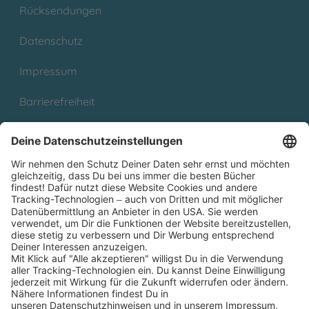
Rücksendungen
Datenschutz
Impressum
Barrierefreiheit
Cookies
Partnerprogramm (Affiliate)
Folge uns auf
* Versandkostenfrei ab 9,00 € Bestellwert innerhalb
Deutschlands