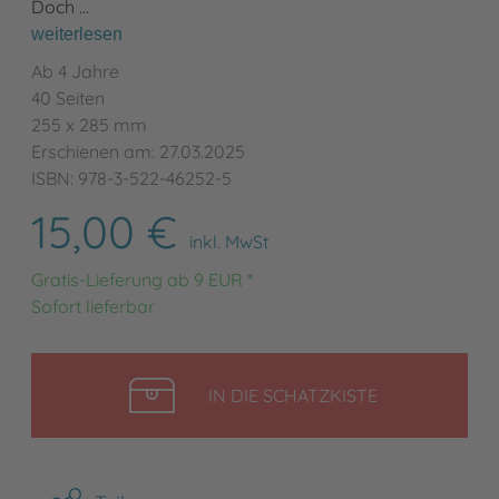
Doch …
weiterlesen
Ab 4 Jahre
40 Seiten
255 x 285 mm
Erschienen am: 27.03.2025
ISBN: 978-3-522-46252-5
15,00 €
inkl. MwSt
Gratis-Lieferung ab 9 EUR *
Sofort lieferbar
LEGEN
IN DIE SCHATZKISTE