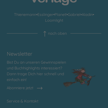
Thienemann
•
Esslinger
•
Planet!
•
Gabriel
•
Aladin
•
Loomlight
nach oben
Newsletter
Bist Du an unseren Gewinnspielen
und Buchhighlights interessiert?
Dann trage Dich hier schnell und
einfach ein!
Abonniere jetzt
Service & Kontakt