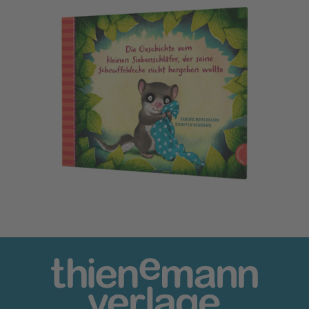
Der kleine Siebenschläfer 3: Die Geschichte vom kleinen Si