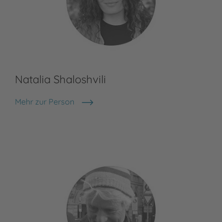
Natalia Shaloshvili
Mehr zur Person
Natalia Shaloshvili