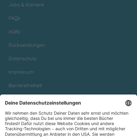
Jobs & Karriere
FAQs
AGBs
Rücksendungen
Datenschutz
Impressum
Barrierefreiheit
Cookies
Partnerprogramm (Affiliate)
Folge uns auf