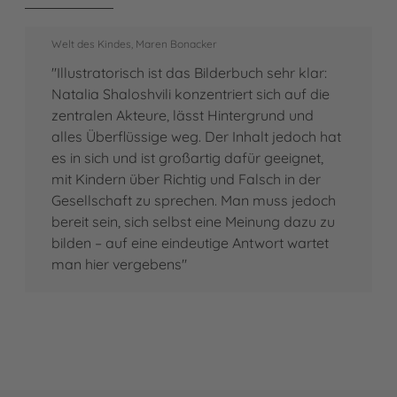
Welt des Kindes, Maren Bonacker
"Illustratorisch ist das Bilderbuch sehr klar:
Natalia Shaloshvili konzentriert sich auf die
zentralen Akteure, lässt Hintergrund und
alles Überflüssige weg. Der Inhalt jedoch hat
es in sich und ist großartig dafür geeignet,
mit Kindern über Richtig und Falsch in der
Gesellschaft zu sprechen. Man muss jedoch
bereit sein, sich selbst eine Meinung dazu zu
bilden – auf eine eindeutige Antwort wartet
man hier vergebens"