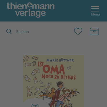
Menu
Suchbegriff eingeben