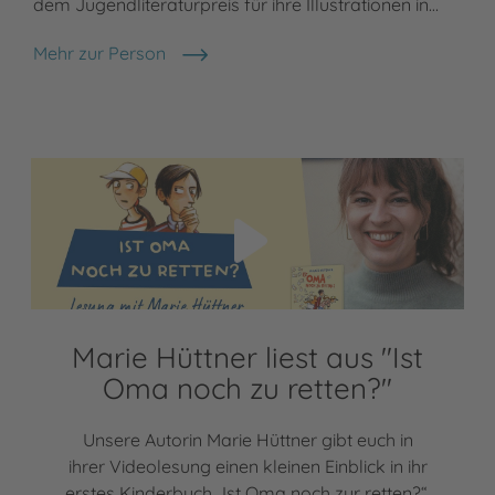
dem Jugendliteraturpreis für ihre Illustrationen in…
Mehr zur Person
Regina Kehn
Video abspielen
Marie Hüttner liest aus "Ist
Oma noch zu retten?"
Unsere Autorin Marie Hüttner gibt euch in
ihrer Videolesung einen kleinen Einblick in ihr
erstes Kinderbuch „Ist Oma noch zur retten?“.