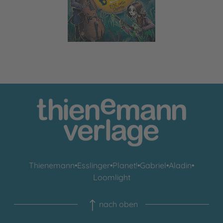
Thienemann
•
Esslinger
•
Planet!
•
Gabriel
•
Aladin
•
Loomlight
nach oben