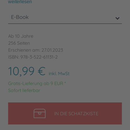
weiterlesen
E-Book
Ab 10 Jahre
256 Seiten
Erschienen am: 27.01.2023
ISBN: 978-3-522-61131-2
10,99 €
inkl. MwSt
Gratis-Lieferung ab 9 EUR *
Sofort lieferbar
LEGEN
IN DIE SCHATZKISTE