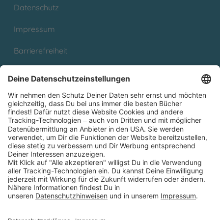
Datenschutz
Impressum
Barrierefreiheit
Cookies
Partnerprogramm (Affiliate)
Folge uns auf
* Versandkostenfrei ab 9,00 € Bestellwert innerhalb
Deutschlands
** Lieferzeit 1-3 Werktage innerhalb Deutschlands