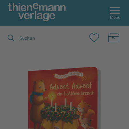
Menu
Suchbegriff eingeben