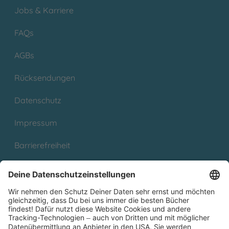
Jobs & Karriere
FAQs
AGBs
Rücksendungen
Datenschutz
Impressum
Barrierefreiheit
Cookies
Partnerprogramm (Affiliate)
Folge uns auf