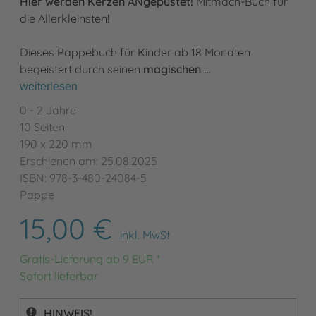
Hier werden Kerzen ANgepustet!
Mitmach-Buch für
die Allerkleinsten!
Dieses Pappebuch für Kinder ab 18 Monaten
begeistert durch seinen
magischen …
weiterlesen
0 - 2 Jahre
10 Seiten
190 x 220 mm
Erschienen am: 25.08.2025
ISBN: 978-3-480-24084-5
Pappe
15,00 €
inkl. MwSt
Gratis-Lieferung ab 9 EUR *
Sofort lieferbar
HINWEIS!