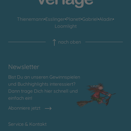
Thienemann
•
Esslinger
•
Planet!
•
Gabriel
•
Aladin
•
Loomlight
nach oben
Newsletter
Bist Du an unseren Gewinnspielen
und Buchhighlights interessiert?
Dann trage Dich hier schnell und
einfach ein!
Abonniere jetzt
Service & Kontakt