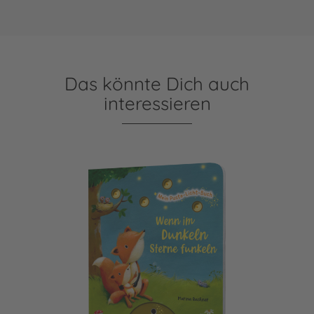
Das könnte Dich auch
interessieren
Mein Puste-Licht-Buch: Wenn im Dunkeln Sterne funkeln