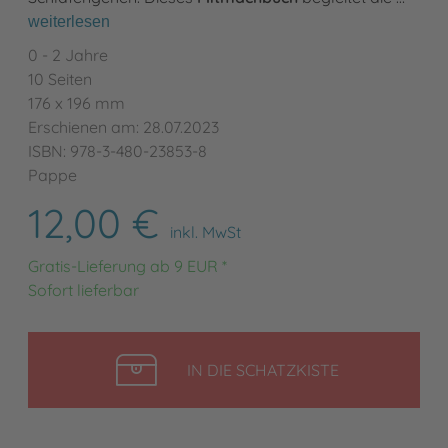
weiterlesen
0 - 2 Jahre
10 Seiten
176 x 196 mm
Erschienen am: 28.07.2023
ISBN: 978-3-480-23853-8
Pappe
12,00 €
inkl. MwSt
Gratis-Lieferung ab 9 EUR *
Sofort lieferbar
LEGEN
IN DIE SCHATZKISTE