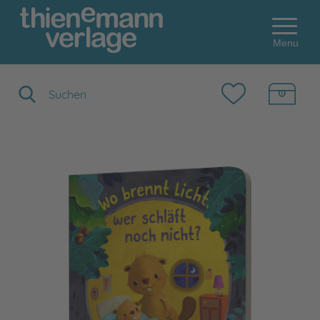
Menu
Suchbegriff eingeben