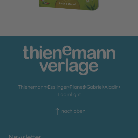
Thienemann
•
Esslinger
•
Planet!
•
Gabriel
•
Aladin
•
Loomlight
nach oben
Newsletter