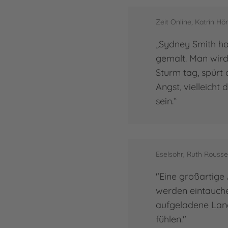
Zeit Online, Katrin Hör
„Sydney Smith ha
gemalt. Man wird
Sturm tag, spürt 
Angst, vielleicht
sein.“
Eselsohr, Ruth Rouss
"Eine großartige
werden eintauche
aufgeladene Land
fühlen."