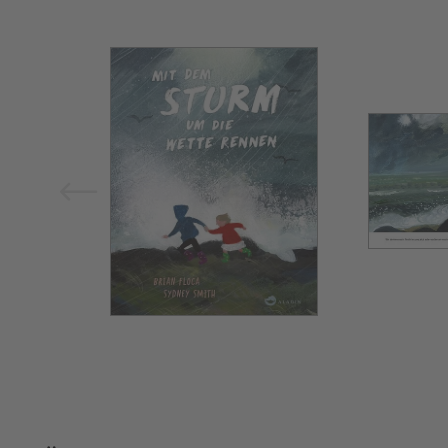
Bild vergrößern