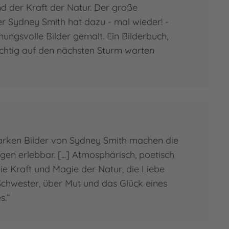
d der Kraft der Natur. Der große
er Sydney Smith hat dazu - mal wieder! -
ungsvolle Bilder gemalt. Ein Bilderbuch,
chtig auf den nächsten Sturm warten
arken Bilder von Sydney Smith machen die
n erlebbar. [...] Atmosphärisch, poetisch
ie Kraft und Magie der Natur, die Liebe
chwester, über Mut und das Glück eines
s.“