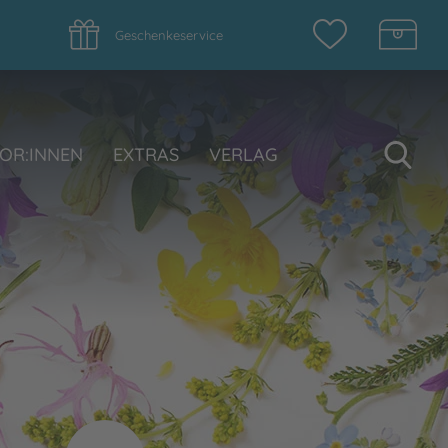
Geschenkeservice
Su
OR:INNEN
EXTRAS
VERLAG