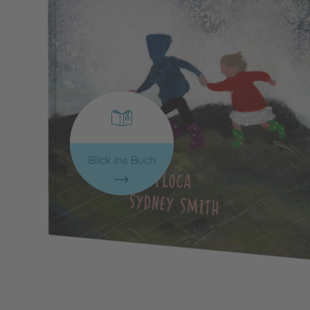
Blick ins Buch