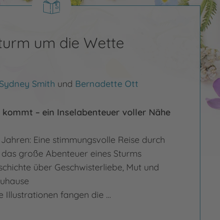
turm um die Wette
Sydney Smith
und
Bernadette Ott
kommt – ein Inselabenteuer voller Nähe
4 Jahren: Eine stimmungsvolle Reise durch
 das große Abenteuer eines Sturms
schichte über Geschwisterliebe, Mut und
Zuhause
 Illustrationen fangen die …