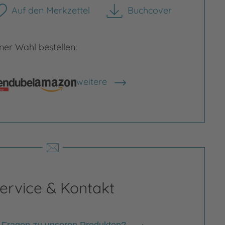
Auf den Merkzettel
Buchcover
herunterladen
er Wahl bestellen:
rgrößern
Bild vergrößern
weitere
Shops anzeigen
ervice & Kontakt