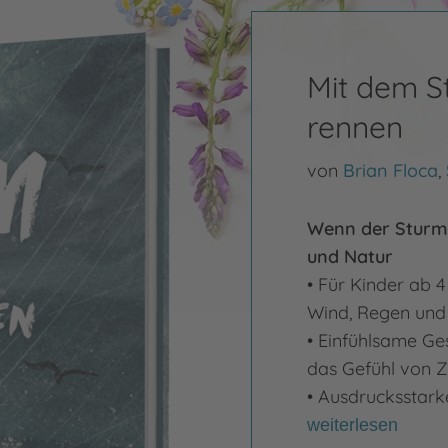
Mit dem S
rennen
von
Brian Floca
,
Wenn der Sturm 
und Natur
• Für Kinder ab 
Wind, Regen und
• Einfühlsame Ge
das Gefühl von 
• Ausdrucksstarke
weiterlesen