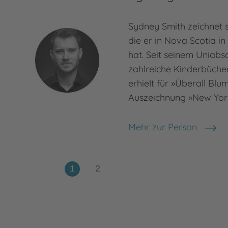
Sydney Smith zeichnet se
die er in Nova Scotia i
hat. Seit seinem Uniabsc
zahlreiche Kinderbücher 
erhielt für »Überall Blu
Auszeichnung »New Yor
Mehr zur Person
Sydney Smith