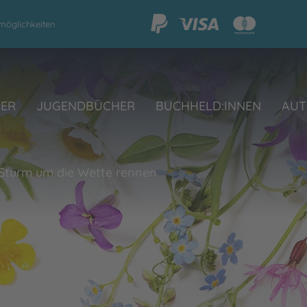
möglichkeiten
HER
JUGENDBÜCHER
BUCHHELD:INNEN
AUT
Sturm um die Wette rennen