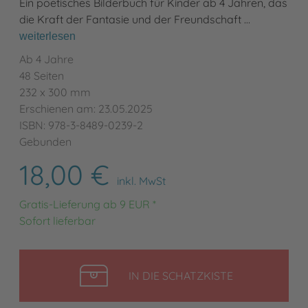
Ein poetisches Bilderbuch für Kinder ab 4 Jahren, das
die Kraft der Fantasie und der Freundschaft …
weiterlesen
Ab 4 Jahre
48 Seiten
232 x 300 mm
Erschienen am: 23.05.2025
ISBN: 978-3-8489-0239-2
Gebunden
18,00 €
inkl. MwSt
Gratis-Lieferung ab 9 EUR *
Sofort lieferbar
LEGEN
IN DIE SCHATZKISTE