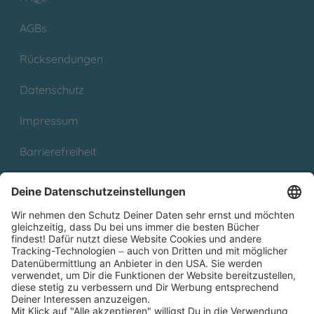
AGBs
Rücksendungen
Datenschutz
Impressum
Barrierefreiheit
Cookies
Partnerprogramm (Affiliate)
Folge uns auf