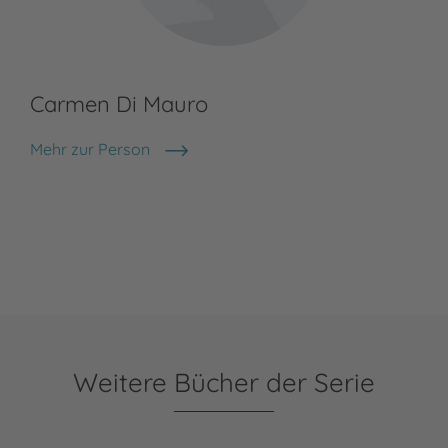
Carmen Di Mauro
Mehr zur Person
Carmen Di Mauro
Weitere Bücher der Serie