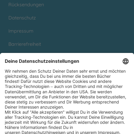
Rücksendungen
Datenschutz
Impressum
Barrierefreiheit
Cookies
Partnerprogramm (Affiliate)
Folge uns auf
* Versandkostenfrei ab 9,00 € Bestellwert innerhalb
Deutschlands