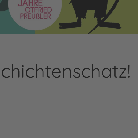
schichtenschatz!