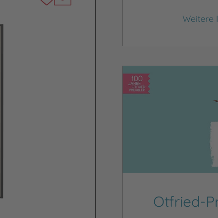
Weitere 
Otfried-P