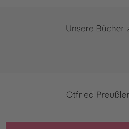
Unsere Bücher z
Otfried Preußle