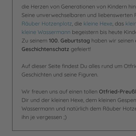
die Herzen von Generationen von Kindern hin
Seine unverwechselbaren und liebenswerten F
Räuber Hotzenplotz
, die
kleine Hexe
, das
klei
kleine Wassermann
begeistern bis heute Kin
Zu seinem
100. Geburtstag
haben wir seinen 
Geschichtenschatz
gefeiert!
Auf dieser Seite findest Du alles rund um Otfr
Geschichten und seine Figuren.
Wir freuen uns auf einen tollen
Otfried-Preuß
Dir und der kleinen Hexe, dem kleinen Gespen
Wassermann und natürlich dem Räuber Hotze
ihn je vergessen ;)