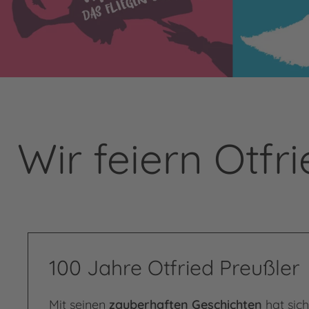
Wir feiern Otfr
100 Jahre Otfried Preußler
Mit seinen
zauberhaften Geschichten
hat sic