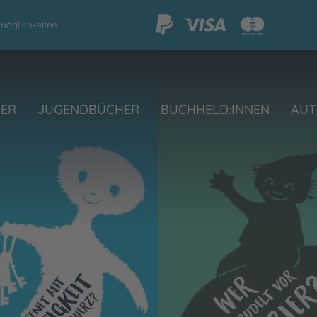
möglichkeiten
HER
JUGENDBÜCHER
BUCHHELD:INNEN
AUT