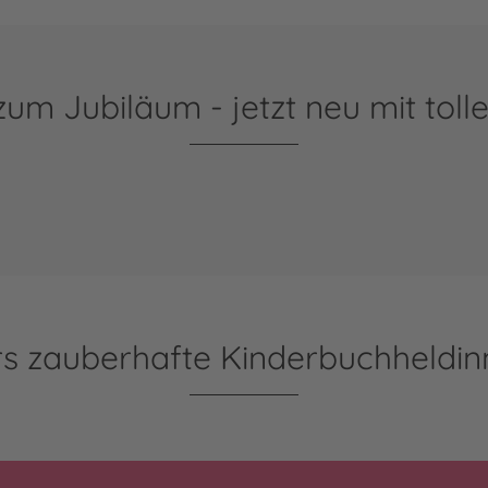
um Jubiläum - jetzt neu mit toll
rs zauberhafte Kinderbuchheldi