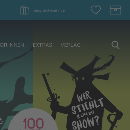
Geschenkeservice
Su
OR:INNEN
EXTRAS
VERLAG