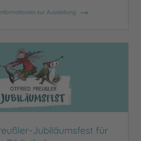
Informationen zur Ausstellung
reußler-Jubiläumsfest für