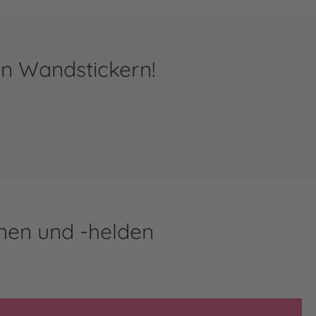
en Wandstickern!
nnen und -helden