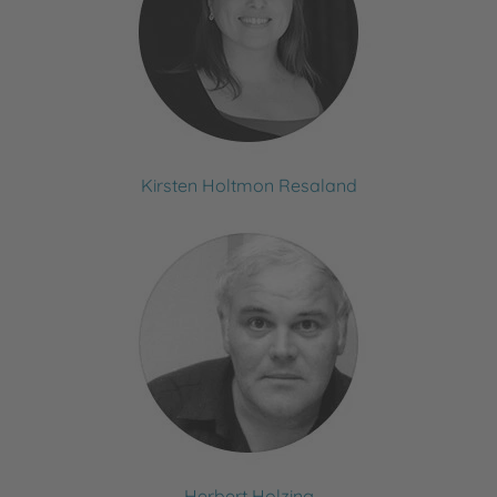
Kirsten Holtmon Resaland
Herbert Holzing