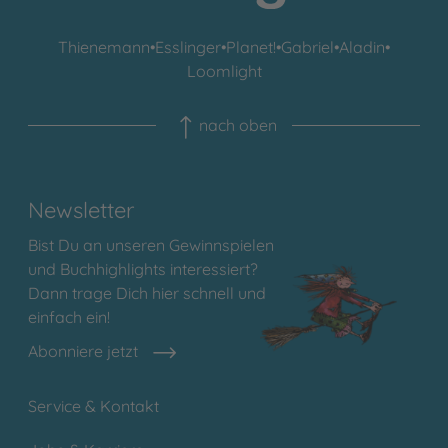
Thienemann
•
Esslinger
•
Planet!
•
Gabriel
•
Aladin
•
Loomlight
nach oben
Newsletter
Bist Du an unseren Gewinnspielen
und Buchhighlights interessiert?
Dann trage Dich hier schnell und
einfach ein!
Abonniere jetzt
Service & Kontakt