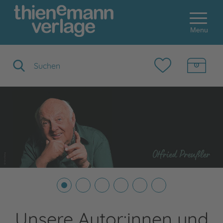
Menu
Suchbegriff eingeben
Unsere Autor:innen und