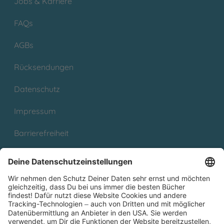
Jobs & Karriere
FAQs
AGBs
Rücksendungen
Datenschutz
Impressum
Barrierefreiheit
Cookies
Partnerprogramm (Affiliate)
Folge uns auf