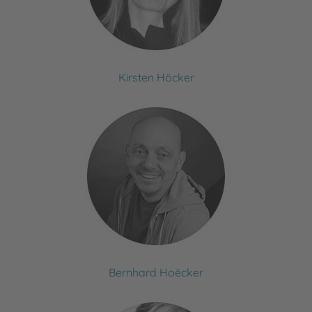
Kirsten Höcker
Bernhard Hoëcker