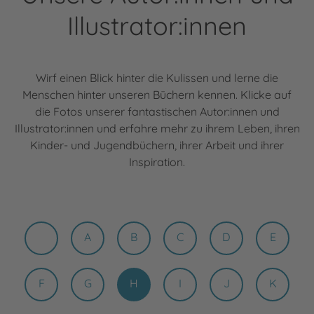
Illustrator:innen
Wirf einen Blick hinter die Kulissen und lerne die
Menschen hinter unseren Büchern kennen. Klicke auf
die Fotos unserer fantastischen Autor:innen und
Illustrator:innen und erfahre mehr zu ihrem Leben, ihren
Kinder- und Jugendbüchern, ihrer Arbeit und ihrer
Inspiration.
A
B
C
D
E
F
G
H
I
J
K