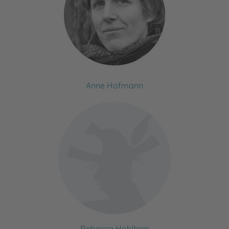
Anne Hofmann
Rebecca Hohlbein