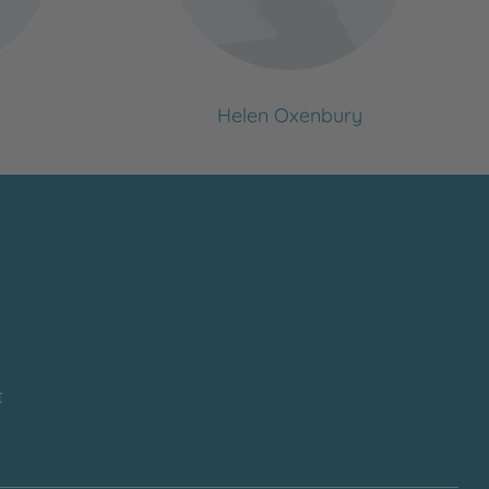
Helen Oxenbury
t