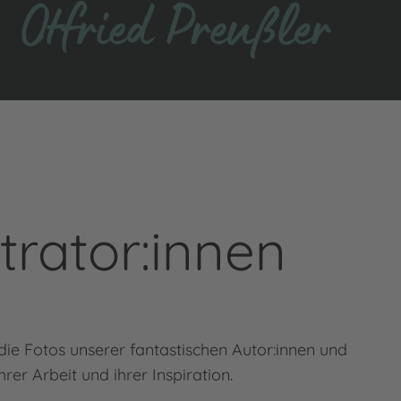
trator:innen
 die Fotos unserer fantastischen Autor:innen und
er Arbeit und ihrer Inspiration.