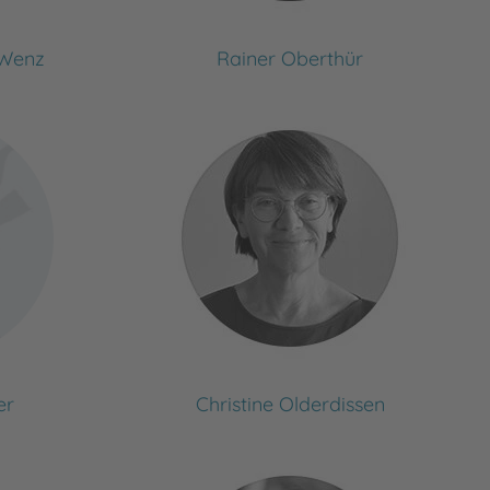
-Wenz
Rainer Oberthür
er
Christine Olderdissen