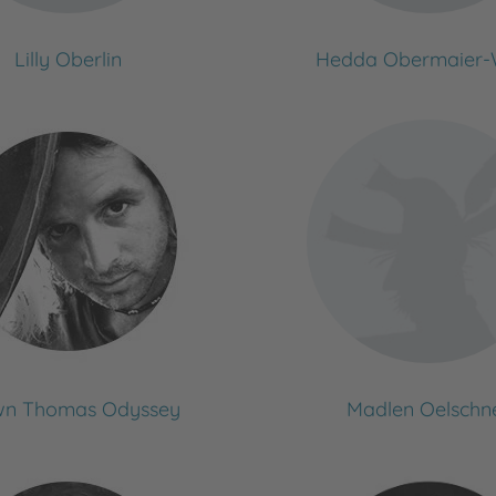
Lilly Oberlin
Hedda Obermaier
wn Thomas Odyssey
Madlen Oelschn