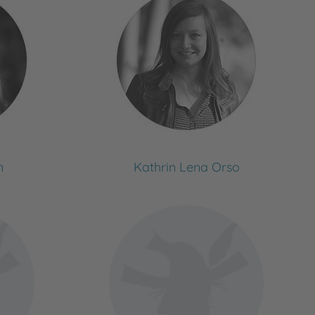
n
Kathrin Lena Orso