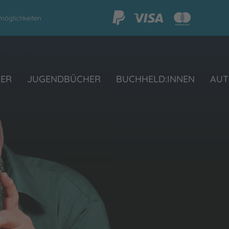
möglichkeiten
HER
JUGENDBÜCHER
BUCHHELD:INNEN
AUT