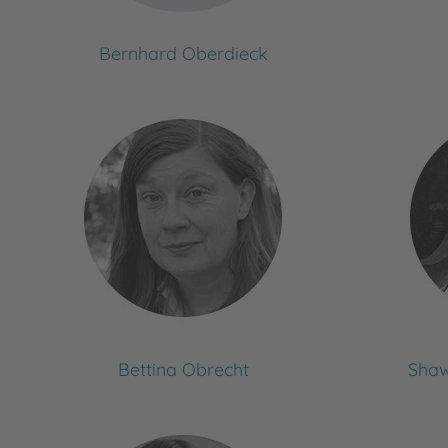
Bernhard Oberdieck
Bettina Obrecht
Sha