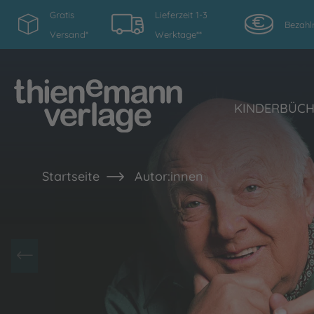
Gratis
Lieferzeit 1-3
Bezahl
Versand*
Werktage**
KINDERBÜC
Startseite
Autor:innen