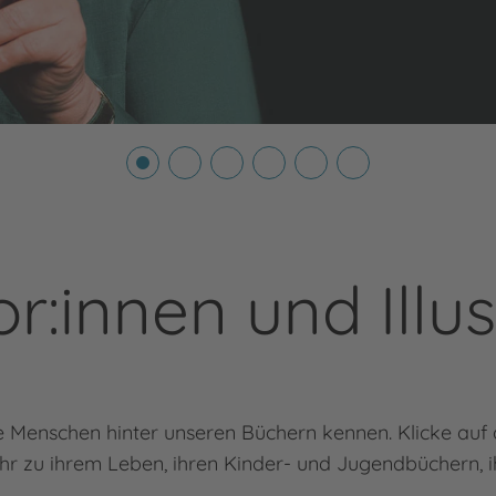
r:innen und Illus
die Menschen hinter unseren Büchern kennen. Klicke auf
ehr zu ihrem Leben, ihren Kinder- und Jugendbüchern, ihr