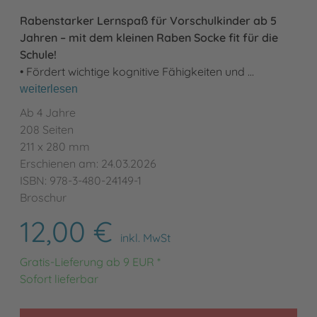
Rabenstarker Lernspaß für Vorschulkinder ab 5
Jahren – mit dem kleinen Raben Socke fit für die
Schule!
• Fördert wichtige kognitive Fähigkeiten und …
weiterlesen
Ab 4 Jahre
208 Seiten
211 x 280 mm
Erschienen am: 24.03.2026
ISBN: 978-3-480-24149-1
Broschur
12,00 €
inkl. MwSt
Gratis-Lieferung ab 9 EUR *
Sofort lieferbar