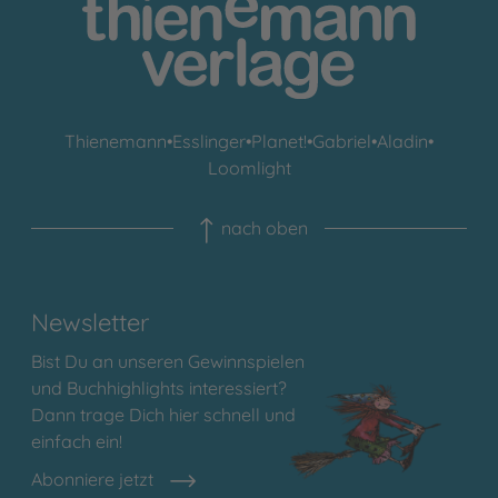
Thienemann
•
Esslinger
•
Planet!
•
Gabriel
•
Aladin
•
Loomlight
nach oben
Newsletter
Bist Du an unseren Gewinnspielen
und Buchhighlights interessiert?
Dann trage Dich hier schnell und
einfach ein!
Abonniere jetzt