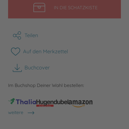
LEGEN
IN DIE SCHATZKISTE
Teilen
Auf den Merkzettel
Buchcover
herunterladen
Im Buchshop Deiner Wahl bestellen:
weitere
Shops anzeigen