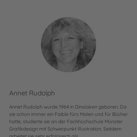
Annet Rudolph
Annet Rudolph wurde 1964 in Dinslaken geboren. Da
sie schon immer ein Faible fürs Malen und für Bücher
hatte, studierte sie an der Fachhochschule Münster
Grafikdesign mit Schwerpunkt Illustration. Seitdem
arbeitet sie sehr erfolgreich als…