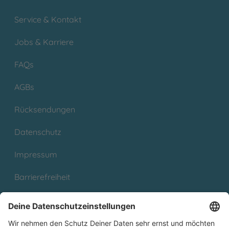
Service & Kontakt
Jobs & Karriere
FAQs
AGBs
Rücksendungen
Datenschutz
Impressum
Barrierefreiheit
Cookies
Partnerprogramm (Affiliate)