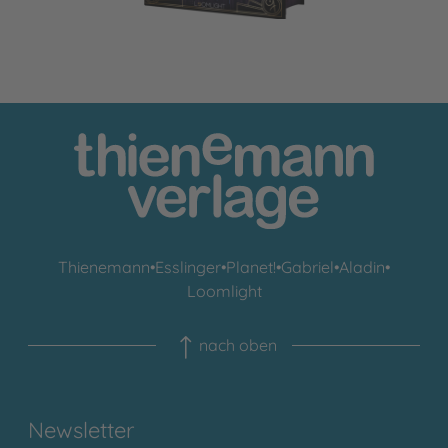
Thienemann
•
Esslinger
•
Planet!
•
Gabriel
•
Aladin
•
Loomlight
nach oben
Newsletter