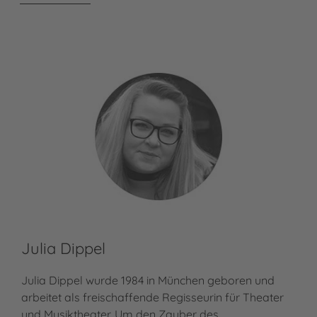
Julia Dippel
Julia Dippel wurde 1984 in München geboren und
arbeitet als freischaffende Regisseurin für Theater
und Musiktheater. Um den Zauber des