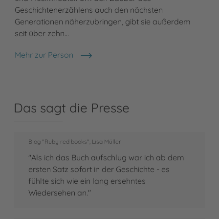
Geschichtenerzählens auch den nächsten
Generationen näherzubringen, gibt sie außerdem
seit über zehn…
Mehr zur Person
Julia Dippel
Das sagt die Presse
Blog "Ruby red books", Lisa Müller
"Als ich das Buch aufschlug war ich ab dem
ersten Satz sofort in der Geschichte - es
fühlte sich wie ein lang ersehntes
Wiedersehen an."