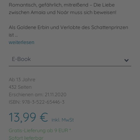
Romantisch, gefährlich, mitreißend – Die Liebe
zwischen Amaia und Noár muss sich beweisen!
Als Goldene Erbin und Verlobte des Schattenprinzen
ist …
weiterlesen
E-Book
Ab 13 Jahre
432 Seiten
Erschienen am: 21.11.2020
ISBN: 978-3-522-65446-3
13,99 €
inkl. MwSt
Gratis-Lieferung ab 9 EUR *
Sofort lieferbar