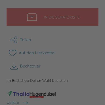
LEGEN
IN DIE SCHATZKISTE
Teilen
Auf den Merkzettel
Buchcover
herunterladen
Im Buchshop Deiner Wahl bestellen:
weitere
Shops anzeigen