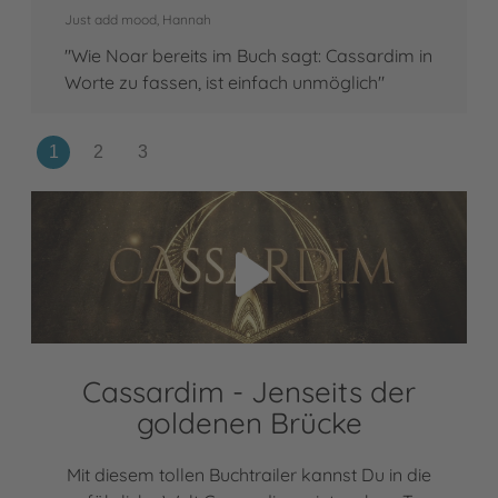
Just add mood, Hannah
"Wie Noar bereits im Buch sagt: Cassardim in
Worte zu fassen, ist einfach unmöglich"
Video abspielen
Cassardim - Jenseits der
goldenen Brücke
Mit diesem tollen Buchtrailer kannst Du in die