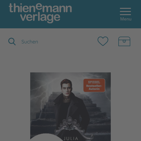
Menu
Suchbegriff eingeben