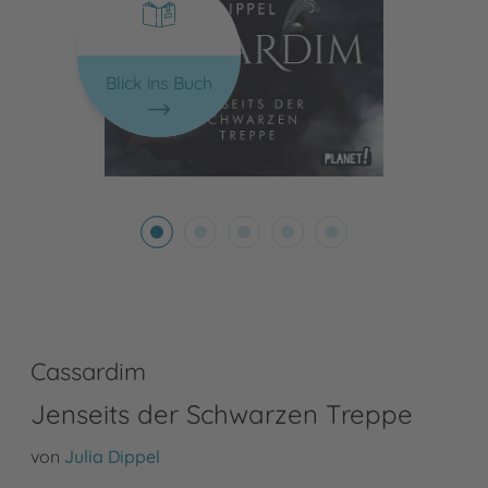
Blick ins Buch
Cassardim
Jenseits der Schwarzen Treppe
von
Julia Dippel