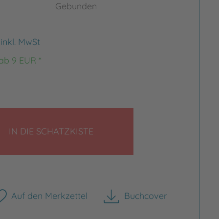
Gebunden
€
inkl. MwSt
 ab 9 EUR *
LEGEN
IN DIE SCHATZKISTE
Auf den Merkzettel
Buchcover
herunterladen