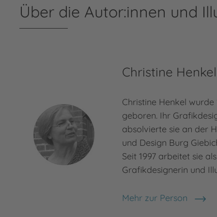
Über die Autor:innen und Ill
Christine Henkel
Christine Henkel wurde
geboren. Ihr Grafikdes
absolvierte sie an der 
und Design Burg Giebich
Seit 1997 arbeitet sie al
Grafikdesignerin und Illu
Mehr zur Person
Christine Henkel