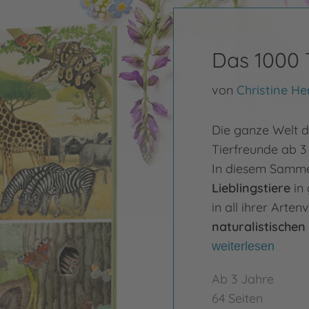
Das 1000
von
Christine He
Die ganze Welt de
Tierfreunde ab 3
In diesem Samme
Lieblingstiere
in 
in all ihrer Arten
naturalistischen
weiterlesen
Ab 3 Jahre
64 Seiten