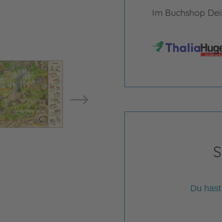
Im Buchshop Dein
Bild vergrößern
Bild ve
S
Du hast