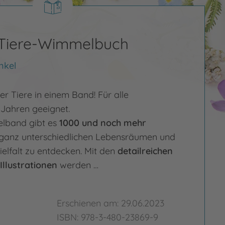
 Tiere-Wimmelbuch
nkel
r Tiere in einem Band! Für alle
 Jahren geeignet.
lband gibt es
1000 und noch mehr
ganz unterschiedlichen Lebensräumen und
vielfalt zu entdecken. Mit den
detailreichen
 Illustrationen
werden …
Erschienen am: 29.06.2023
ISBN: 978-3-480-23869-9