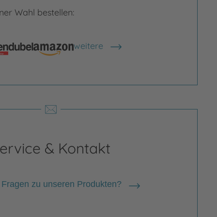
er Wahl bestellen:
weitere
Shops anzeigen
Bild vergrößern
rgrößern
ervice & Kontakt
 Fragen zu unseren Produkten?