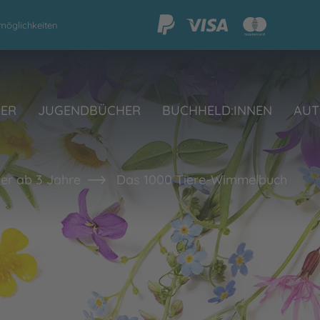
möglichkeiten
HER
JUGENDBÜCHER
BUCHHELD:INNEN
AUT
er ab 3 Jahre
Das 1000 Tiere-Wimmelbuch