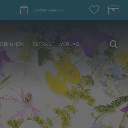
Geschenkeservice
Su
OR:INNEN
EXTRAS
VERLAG