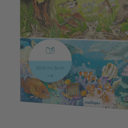
Blick ins Buch