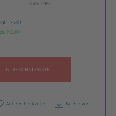
Gebunden
€
inkl. MwSt
 ab 9 EUR *
LEGEN
IN DIE SCHATZKISTE
Auf den Merkzettel
Buchcover
herunterladen