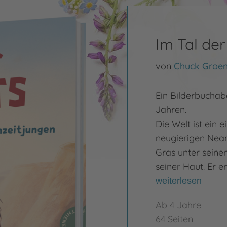
Im Tal d
von
Chuck Groen
Ein Bilderbuchabe
Jahren.
Die Welt ist ein 
neugierigen Neand
Gras unter seine
seiner Haut. Er 
weiterlesen
Ab 4 Jahre
64 Seiten