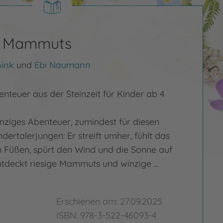
er Mammuts
ink
und
Ebi Naumann
nteuer aus der Steinzeit für Kinder ab 4
einziges Abenteuer, zumindest für diesen
ertalerjungen: Er streift umher, fühlt das
n Füßen, spürt den Wind und die Sonne auf
entdeckt riesige Mammuts und winzige …
Erschienen am: 27.09.2025
ISBN: 978-3-522-46093-4