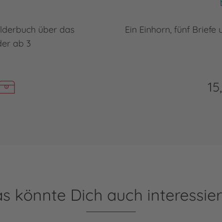
bilderbuch über das
Ein Einhorn, fünf Briefe
er ab 3
15
s könnte Dich auch interessie