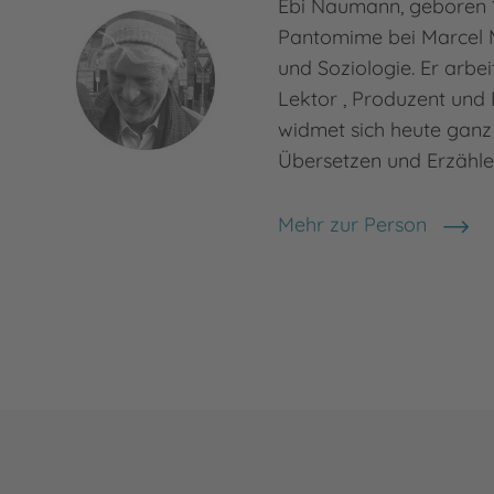
Ebi Naumann, geboren 1
Pantomime bei Marcel 
und Soziologie. Er arbei
Lektor , Produzent und
widmet sich heute ganz
Übersetzen und Erzähl
Mehr zur Person
Ebi Naumann