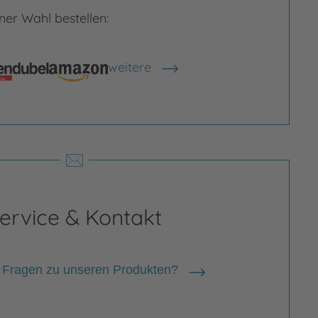
er Wahl bestellen:
rgrößern
Bild vergrößern
weitere
Shops anzeigen
ervice & Kontakt
 Fragen zu unseren Produkten?