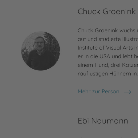
Chuck Groenink
Chuck Groenink wuchs 
auf und studierte Illust
Institute of Visual Arts
er in die USA und lebt h
einem Hund, drei Katz
rauflustigen Hühnern in
Mehr zur Person
Chuck Groenink
Ebi Naumann