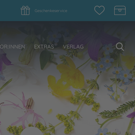
Geschenkeservice
Su
OR:INNEN
EXTRAS
VERLAG