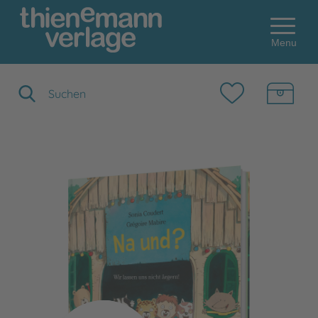
Menu
Suchbegriff eingeben