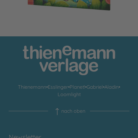
Thienemann
•
Esslinger
•
Planet!
•
Gabriel
•
Aladin
•
Loomlight
nach oben
Newsletter