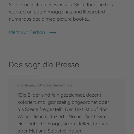
Saint-Luc Institute in Brussels. Since then, he has
worked on youth magazines and illustrated
numerous acclaimed picture books,…
Mehr zur Person
Grégoire Mabire
Das sagt die Presse
querlesen, Katharina Siegenthaler
"Die Bilder sind fein gezeichnet, dezent
koloriert, mal ganzseitig angeordnet oder
als Szene freigestellt. Der Text ist auf das
Wesentliche reduziert. «Na und?» ist zwar
eine einfache Frage, sie zu stellen, braucht
aber Mut und Selbstvertrauen."