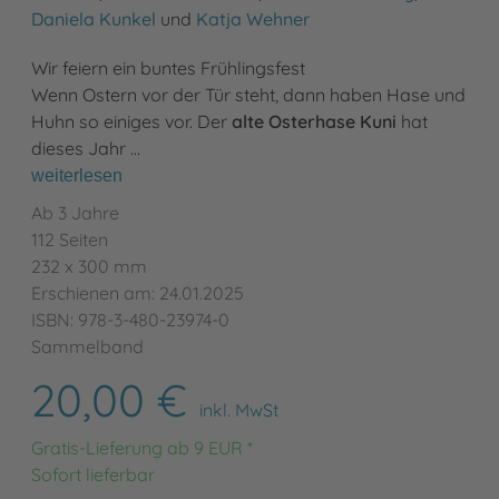
Daniela Kunkel
und
Katja Wehner
Wir feiern ein buntes Frühlingsfest
Wenn Ostern vor der Tür steht, dann haben Hase und
Huhn so einiges vor. Der
alte Osterhase Kuni
hat
dieses Jahr …
weiterlesen
Ab 3 Jahre
112 Seiten
232 x 300 mm
Erschienen am: 24.01.2025
ISBN: 978-3-480-23974-0
Sammelband
20,00 €
inkl. MwSt
Gratis-Lieferung ab 9 EUR *
Sofort lieferbar