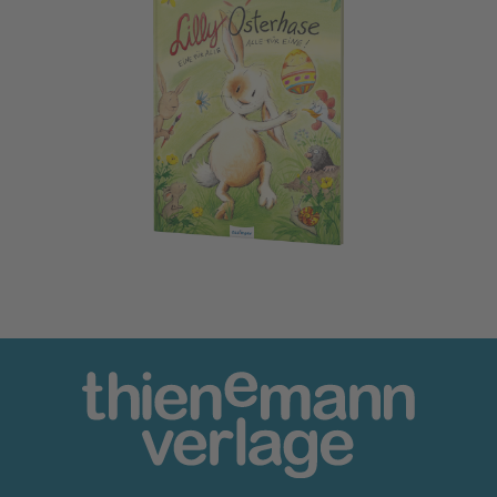
Lilly Osterhase: Eine für alle, alle für eine