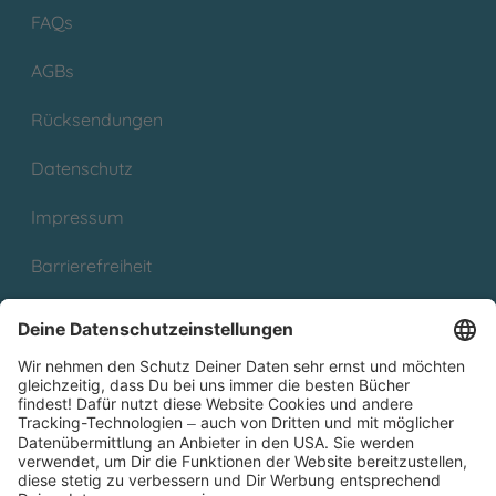
FAQs
AGBs
Rücksendungen
Datenschutz
Impressum
Barrierefreiheit
Cookies
Partnerprogramm (Affiliate)
Folge uns auf