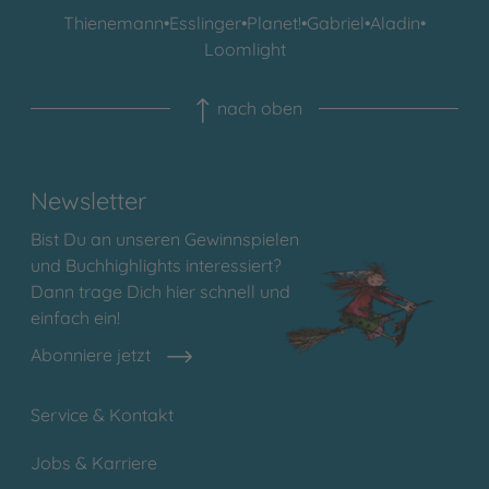
Thienemann
•
Esslinger
•
Planet!
•
Gabriel
•
Aladin
•
Loomlight
nach oben
Newsletter
Bist Du an unseren Gewinnspielen
und Buchhighlights interessiert?
Dann trage Dich hier schnell und
einfach ein!
Abonniere jetzt
Service & Kontakt
Jobs & Karriere