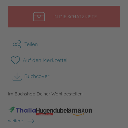
LEGEN
IN DIE SCHATZKISTE
Teilen
Auf den Merkzettel
Buchcover
herunterladen
Im Buchshop Deiner Wahl bestellen:
weitere
Shops anzeigen