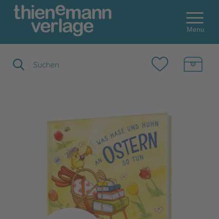
Menu
Suchbegriff eingeben