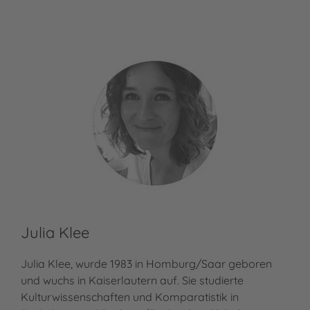
Julia Klee
Fe
Julia Klee, wurde 1983 in Homburg/Saar geboren
Fee
und wuchs in Kaiserlautern auf. Sie studierte
dem
Kulturwissenschaften und Komparatistik in
Ric