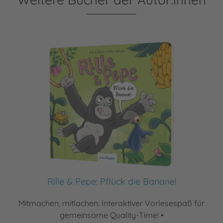
Rille & Pepe: Pflück die Banane!
Mitmachen, mitlachen: Interaktiver Vorlesespaß für
gemeinsame Quality-Time! •