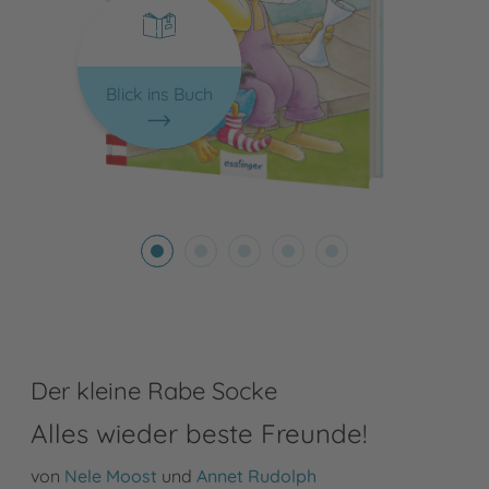
Blick ins Buch
Der kleine Rabe Socke
Alles wieder beste Freunde!
von
Nele Moost
und
Annet Rudolph