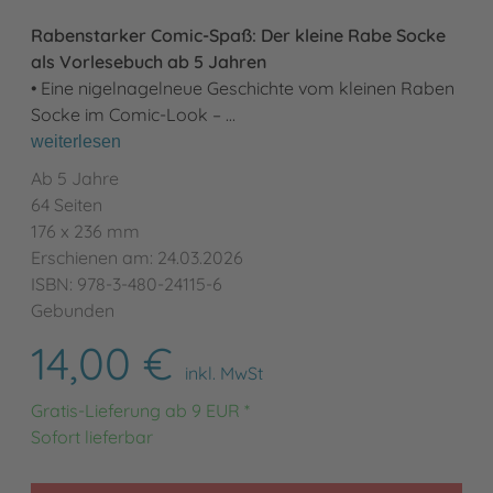
Rabenstarker Comic-Spaß: Der kleine Rabe Socke
als Vorlesebuch ab 5 Jahren
• Eine nigelnagelneue Geschichte vom kleinen Raben
Socke im Comic-Look – …
weiterlesen
Ab 5 Jahre
64 Seiten
176 x 236 mm
Erschienen am: 24.03.2026
ISBN: 978-3-480-24115-6
Gebunden
14,00 €
inkl. MwSt
Gratis-Lieferung ab 9 EUR *
Sofort lieferbar