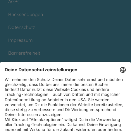
AGBs
Rücksendungen
Datenschutz
Impressum
Barrierefreiheit
Cookies
Partnerprogramm (Affiliate)
Folge uns auf
* Versandkostenfrei ab 9,00 € Bestellwert innerhalb