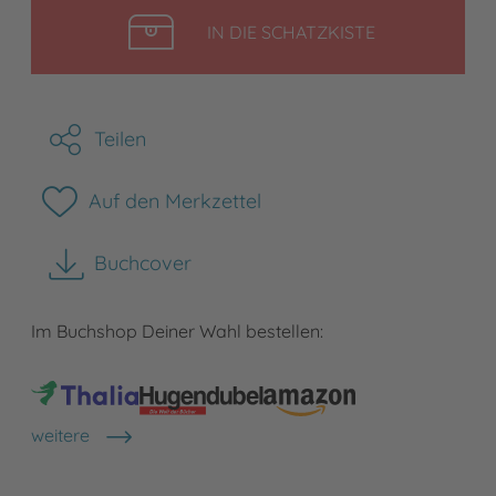
LEGEN
IN DIE SCHATZKISTE
Teilen
Auf den Merkzettel
Buchcover
herunterladen
Im Buchshop Deiner Wahl bestellen:
weitere
Shops anzeigen