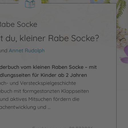
 Rabe Socke
t du, kleiner Rabe Socke?
und
Annet Rudolph
lderbuch vom kleinen Raben Socke – mit
dlungsseiten für Kinder ab 2 Jahren
uch- und Versteckspielgeschichte
uch mit formgestanzten Klappseiten
und aktives Mitsuchen fördern die
rachentwicklung und …