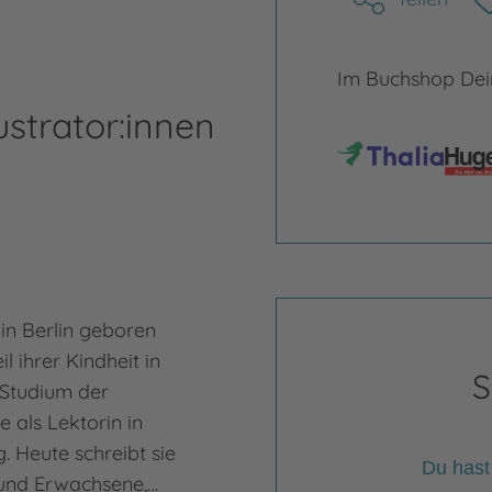
Im Buchshop Dein
ustrator:innen
in Berlin geboren
l ihrer Kindheit in
S
Studium der
e als Lektorin in
 Heute schreibt sie
Du hast
 und Erwachsene,…