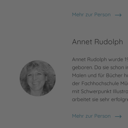
Mehr zur Person
Nele Moost
Annet Rudolph
Annet Rudolph wurde 19
geboren. Da sie schon i
Malen und für Bücher hat
der Fachhochschule Mün
mit Schwerpunkt Illustr
arbeitet sie sehr erfolgr
Mehr zur Person
Annet Rudolph