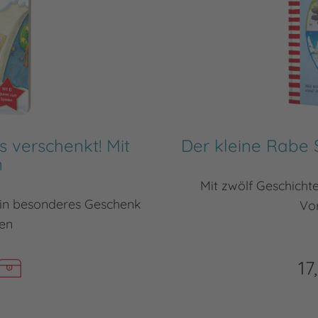
s verschenkt! Mit
Der kleine Rabe 
n
Mit zwölf Geschichte
ein besonderes Geschenk
Vo
en
17