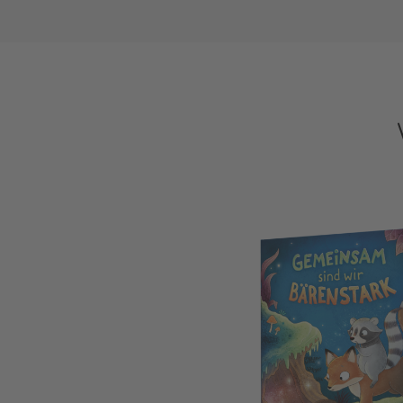
Gemeinsam sind wir bärenstark