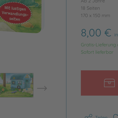
Ab 2 Jahre
18 Seiten
170 x 150 mm
8,00 €
i
Gratis-Lieferung
Sofort lieferbar
Bild vergrößern
Bild ve
Teilen