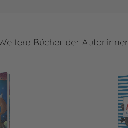
Weitere Bücher der Autor:inne
Der kleine Rabe Socke: 