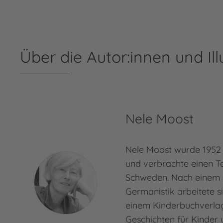
Über die Autor:innen und Ill
Nele Moost
Nele Moost wurde 1952 
und verbrachte einen Tei
Schweden. Nach einem 
Germanistik arbeitete si
einem Kinderbuchverlag.
Geschichten für Kinder