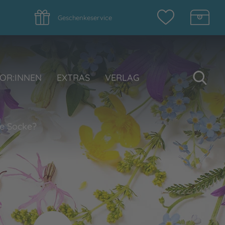
Geschenkeservice
Su
OR:INNEN
EXTRAS
VERLAG
be Socke?