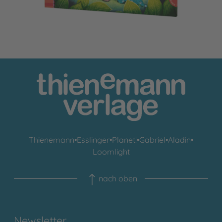
Thienemann
•
Esslinger
•
Planet!
•
Gabriel
•
Aladin
•
Loomlight
nach oben
Newsletter