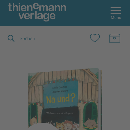
Menu
Suchbegriff eingeben