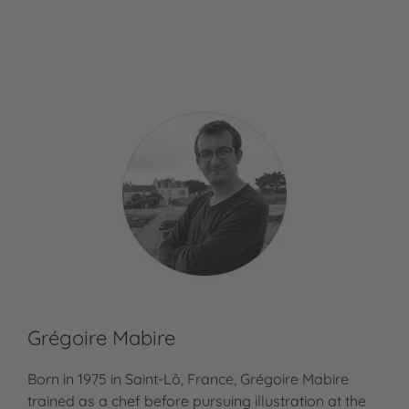
Sonia Coudert
Grégoire Mabire
Born in 1975 in Saint-Lô, France, Grégoire Mabire
trained as a chef before pursuing illustration at the