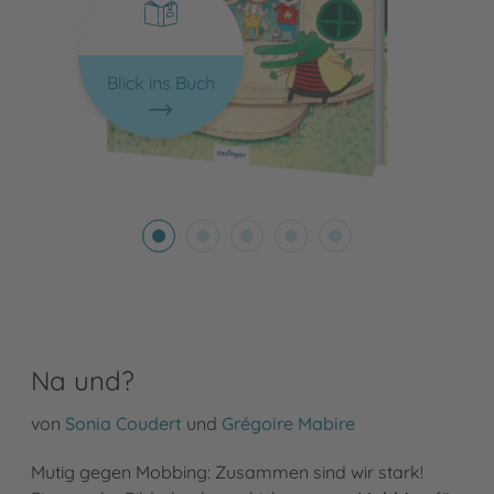
Blick ins Buch
Na und?
von
Sonia Coudert
und
Grégoire Mabire
Mutig gegen Mobbing: Zusammen sind wir stark!