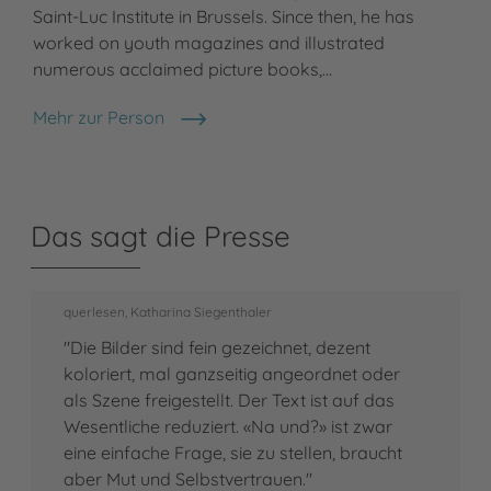
Saint-Luc Institute in Brussels. Since then, he has
worked on youth magazines and illustrated
numerous acclaimed picture books,…
Mehr zur Person
Grégoire Mabire
Das sagt die Presse
querlesen, Katharina Siegenthaler
"Die Bilder sind fein gezeichnet, dezent
koloriert, mal ganzseitig angeordnet oder
als Szene freigestellt. Der Text ist auf das
Wesentliche reduziert. «Na und?» ist zwar
eine einfache Frage, sie zu stellen, braucht
aber Mut und Selbstvertrauen."