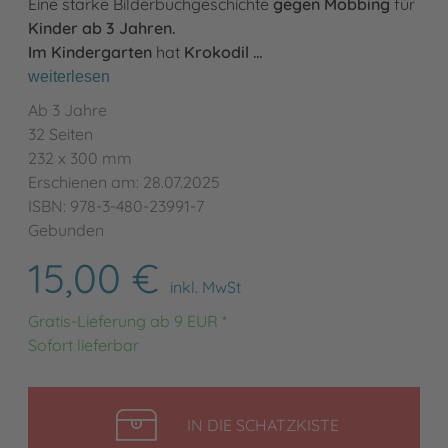
Eine starke Bilderbuchgeschichte
gegen Mobbing
für
Kinder ab 3 Jahren.
Im Kindergarten
hat
Krokodil …
weiterlesen
Ab 3 Jahre
32 Seiten
232 x 300 mm
Erschienen am: 28.07.2025
ISBN: 978-3-480-23991-7
Gebunden
15,00 €
inkl. MwSt
Gratis-Lieferung ab 9 EUR *
Sofort lieferbar
LEGEN
IN DIE SCHATZKISTE