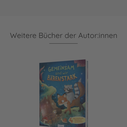
Weitere Bücher der Autor:innen
Gemeinsam sind wir bärenstark