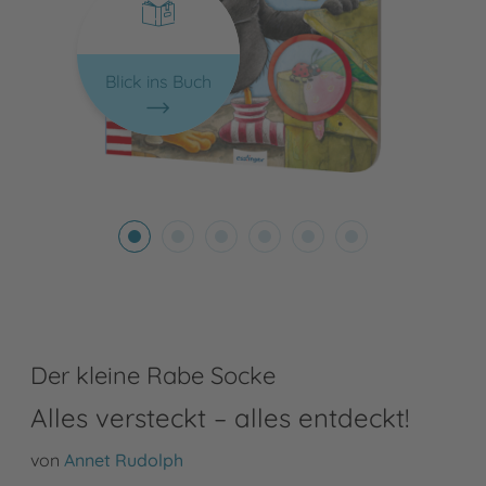
Blick ins Buch
Der kleine Rabe Socke
Alles versteckt – alles entdeckt!
von
Annet Rudolph