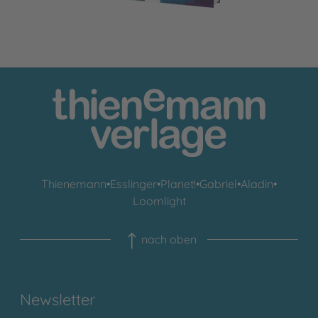
Thienemann
•
Esslinger
•
Planet!
•
Gabriel
•
Aladin
•
Loomlight
nach oben
Newsletter