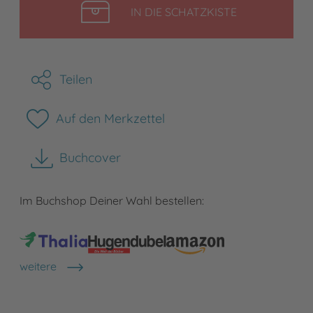
LEGEN
IN DIE SCHATZKISTE
Teilen
Auf den Merkzettel
Buchcover
herunterladen
Im Buchshop Deiner Wahl bestellen:
weitere
Shops anzeigen