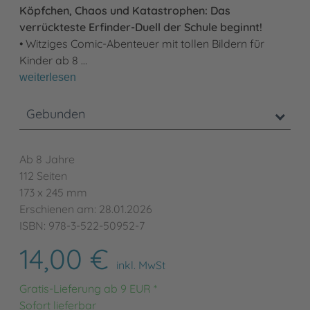
Köpfchen, Chaos und Katastrophen: Das
verrückteste Erfinder-Duell der Schule beginnt!
• Witziges Comic-Abenteuer mit tollen Bildern für
Kinder ab 8 …
weiterlesen
Gebunden
Ab 8 Jahre
112 Seiten
173 x 245 mm
Erschienen am: 28.01.2026
ISBN: 978-3-522-50952-7
14,00 €
inkl. MwSt
Gratis-Lieferung ab 9 EUR *
Sofort lieferbar