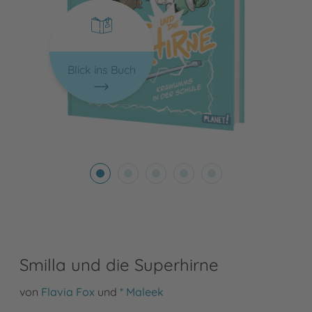
Blick ins Buch
Smilla und die Superhirne
von
Flavia Fox
und
* Maleek