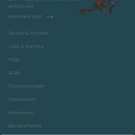
einfach ein!
Abonniere jetzt
Service & Kontakt
Jobs & Karriere
FAQs
AGBs
Rücksendungen
Datenschutz
Impressum
Barrierefreiheit