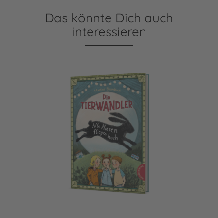
Das könnte Dich auch
interessieren
Die Tierwandler 2: Alle Hasen fliegen hoch