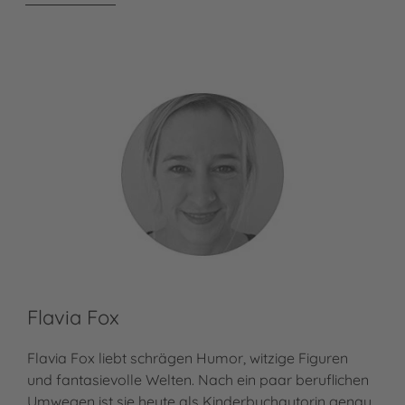
Flavia Fox
Flavia Fox liebt schrägen Humor, witzige Figuren
und fantasievolle Welten. Nach ein paar beruflichen
Umwegen ist sie heute als Kinderbuchautorin genau