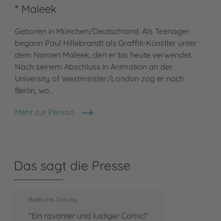
* Maleek
Geboren in München/Deutschland. Als Teenager
begann Paul Hillebrandt als Graffiti-Künstler unter
dem Namen Maleek, den er bis heute verwendet.
Nach seinem Abschluss in Animation an der
University of Westminster/London zog er nach
Berlin, wo…
Mehr zur Person
* Maleek
Das sagt die Presse
Badische Zeitung
"Ein rasanter und lustiger Comic!"