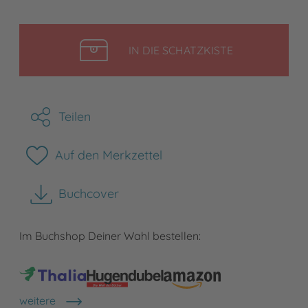
LEGEN
IN DIE SCHATZKISTE
Teilen
Auf den Merkzettel
Buchcover
herunterladen
Im Buchshop Deiner Wahl bestellen:
weitere
Shops anzeigen