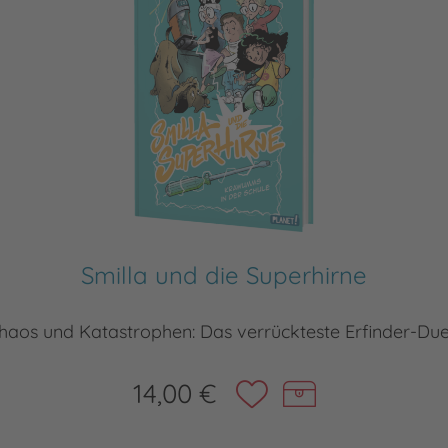
Smilla und die Superhirne
haos und Katastrophen: Das verrückteste Erfinder-Duel
14,00 €