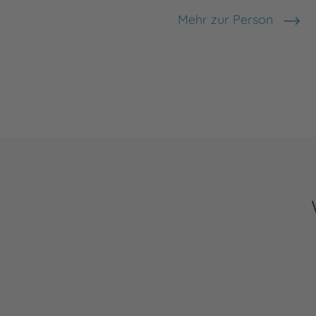
Mehr zur Person
* Maleek