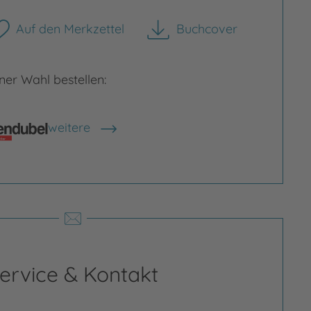
Auf den Merkzettel
Buchcover
herunterladen
er Wahl bestellen:
weitere
Shops anzeigen
ervice & Kontakt