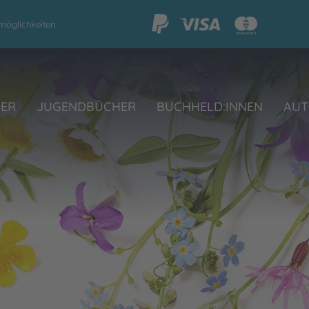
möglichkeiten
HER
JUGENDBÜCHER
BUCHHELD:INNEN
AUT