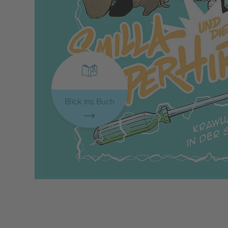
Blick ins Buch