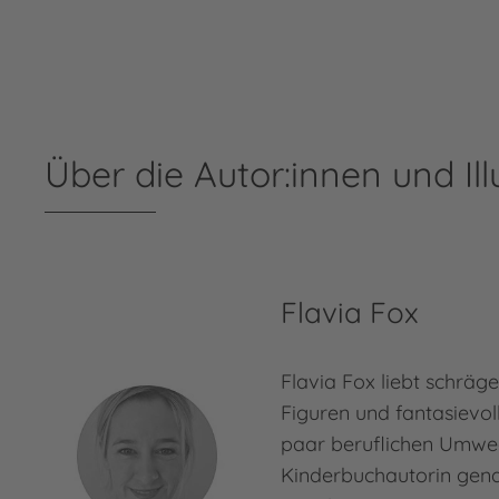
Über die Autor:innen und Ill
Flavia Fox
Flavia Fox liebt schräg
Figuren und fantasievol
paar beruflichen Umwege
Kinderbuchautorin gen