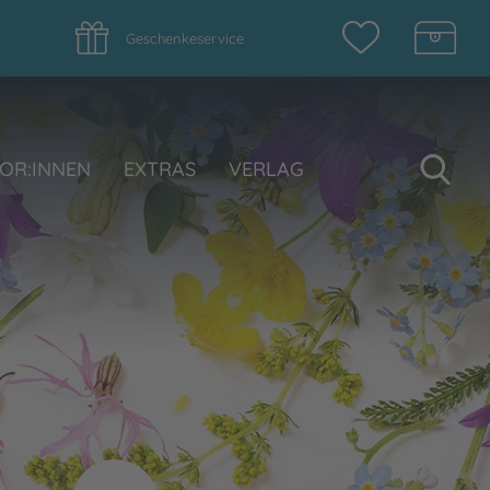
Geschenkeservice
Su
OR:INNEN
EXTRAS
VERLAG