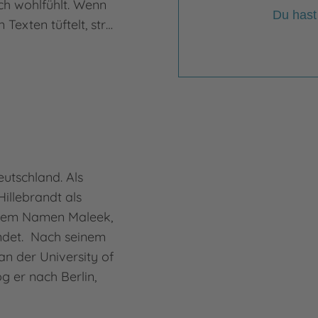
h wohlfühlt. Wenn
Du hast
 Texten tüftelt, str…
utschland. Als
illebrandt als
r dem Namen Maleek,
ndet. Nach seinem
an der University of
 er nach Berlin,