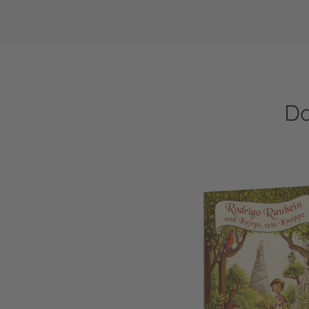
Da
Rodrigo Raubein und Knirps, sein Knap