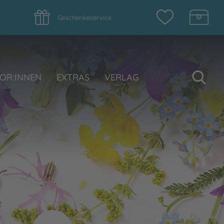
Geschenkeservice
Su
OR:INNEN
EXTRAS
VERLAG