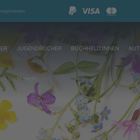
möglichkeiten
HER
JUGENDBÜCHER
BUCHHELD:INNEN
AUT
 – finde mich!