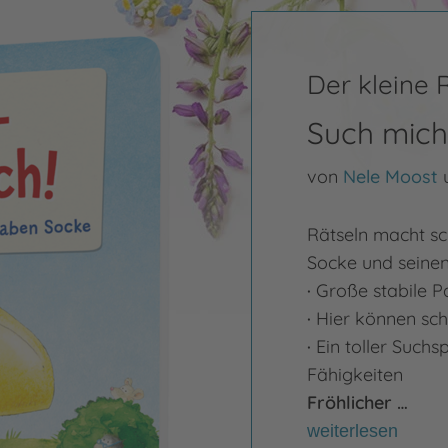
Der kleine
Such mich 
von
Nele Moost
Rätseln macht sc
Socke und seinen
·
Große stabile P
·
Hier können sch
·
Ein toller Suchs
Fähigkeiten
Fröhlicher …
weiterlesen