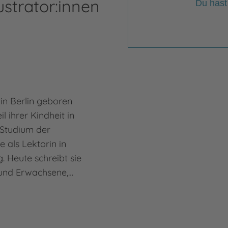
ustrator:innen
Du hast
in Berlin geboren
l ihrer Kindheit in
Studium der
e als Lektorin in
 Heute schreibt sie
 und Erwachsene,…