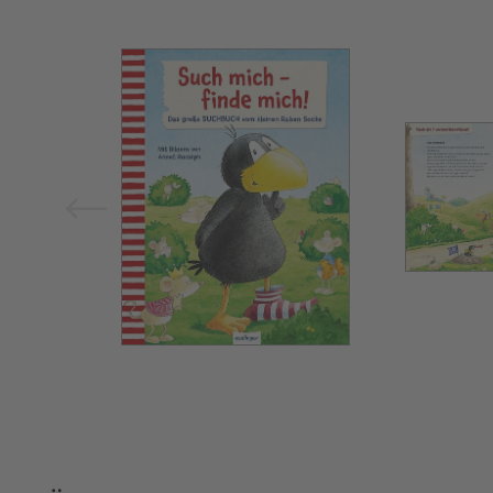
Bild vergrößern