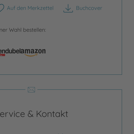
Auf den Merkzettel
Buchcover
herunterladen
er Wahl bestellen:
rgrößern
Bild vergrößern
ervice & Kontakt