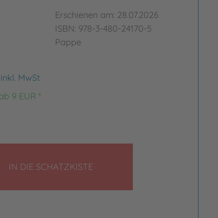
Erschienen am: 28.07.2026
ISBN: 978-3-480-24170-5
Pappe
€
inkl. MwSt
 ab 9 EUR *
LEGEN
IN DIE SCHATZKISTE