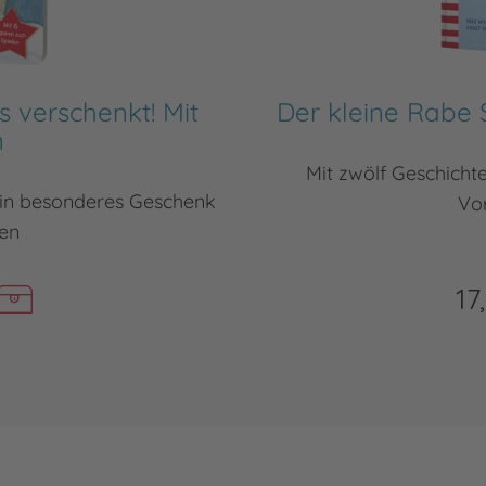
s verschenkt! Mit
Der kleine Rabe 
n
Mit zwölf Geschichte
ein besonderes Geschenk
Vo
en
17