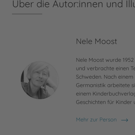
Über die Autor:innen und Ill
Nele Moost
Nele Moost wurde 1952 
und verbrachte einen Tei
Schweden. Nach einem 
Germanistik arbeitete si
einem Kinderbuchverlag.
Geschichten für Kinder
Mehr zur Person
Nele Moost