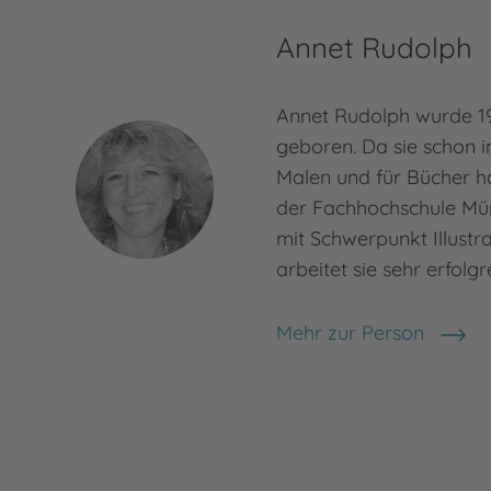
Annet Rudolph
Annet Rudolph wurde 19
geboren. Da sie schon i
Malen und für Bücher hat
der Fachhochschule Mün
mit Schwerpunkt Illustr
arbeitet sie sehr erfolgr
Mehr zur Person
Annet Rudolph