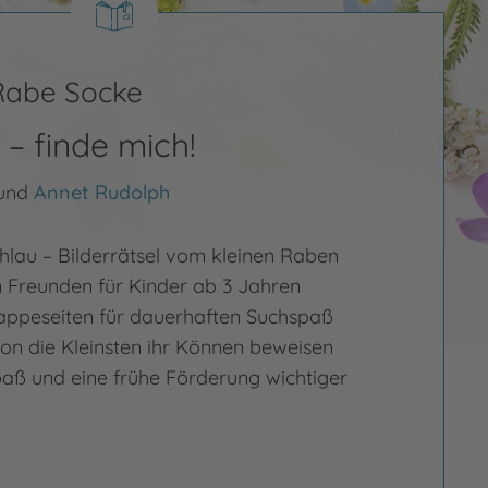
 Rabe Socke
– finde mich!
und
Annet Rudolph
hlau – Bilderrätsel vom kleinen Raben
 Freunden für Kinder ab 3 Jahren
appeseiten für dauerhaften Suchspaß
on die Kleinsten ihr Können beweisen
paß und eine frühe Förderung wichtiger