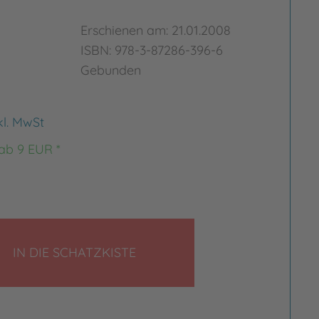
Erschienen am: 21.01.2008
ISBN: 978-3-87286-396-6
Gebunden
kl. MwSt
 ab 9 EUR *
LEGEN
IN DIE SCHATZKISTE