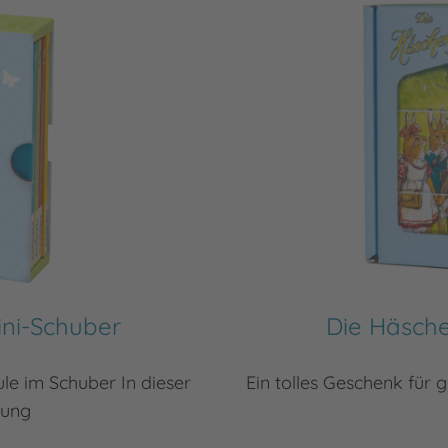
ini-Schuber
Die Häsche
le im Schuber In dieser
Ein tolles Geschenk für
lung