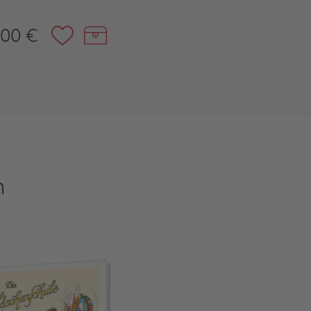
,00 €
n