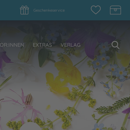
Geschenkeservice
Su
OR:INNEN
EXTRAS
VERLAG