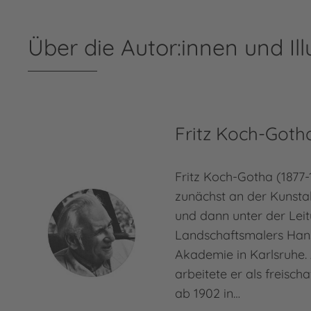
Über die Autor:innen und Ill
Fritz Koch-Goth
Fritz Koch-Gotha (1877-
zunächst an der Kunsta
und dann unter der Lei
Landschaftsmalers Ha
Akademie in Karlsruhe.
arbeitete er als freischa
ab 1902 in…