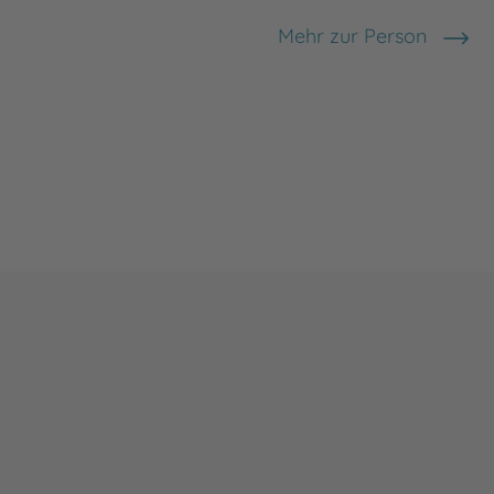
Mehr zur Person
Fritz Koch-Gotha