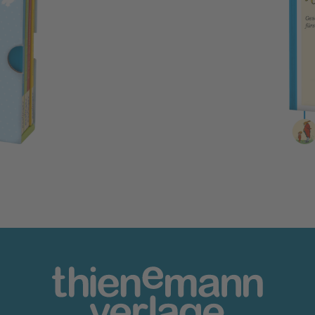
Die Häschenschule: Gesc