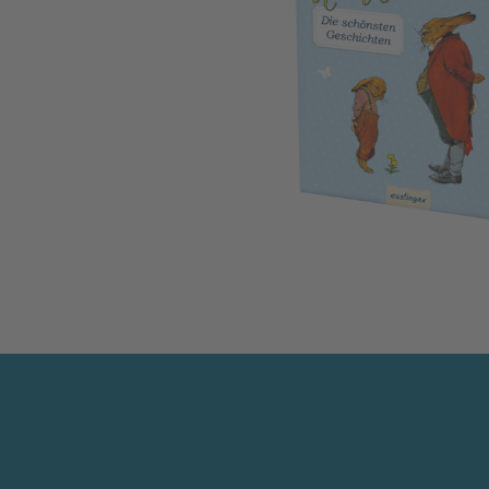
Die Häschenschule: Mini-Schuber