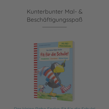
Kunterbunter Mal- &
Beschäftigungsspaß
Der kleine Rabe Socke: Fit für die Schule!