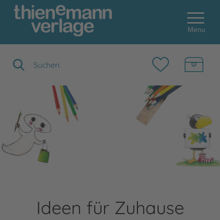
Menu
Suchbegriff eingeben
Ideen für Zuhause