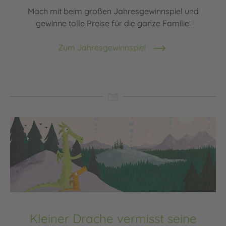
Mach mit beim großen Jahresgewinnspiel und
gewinne tolle Preise für die ganze Familie!
Zum Jahresgewinnspiel
Kleiner Drache vermisst seine