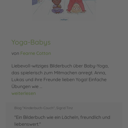
Yoga-Babys
von
Fearne Cotton
Liebevoll-witziges Bilderbuch über Baby-Yoga,
das spielerisch zum Mitmachen anregt. Anna,
Lukas und ihre Freunde lieben Yoga! Einfache
Übungen wie …
Yoga-Babys
weiterlesen
Blog "Kinderbuch-Couch", Sigrid Tinz
"Ein Bilderbuch wie ein Lächeln, freundlich und
liebenswert."