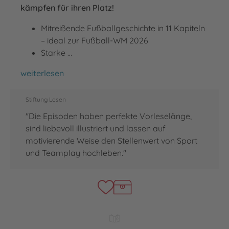
kämpfen für ihren Platz!
Mitreißende Fußballgeschichte in 11 Kapiteln
– ideal zur Fußball-WM 2026
Starke …
Wir Kinder vom Bolzi
weiterlesen
Stiftung Lesen
"Die Episoden haben perfekte Vorleselänge,
sind liebevoll illustriert und lassen auf
motivierende Weise den Stellenwert von Sport
und Teamplay hochleben."