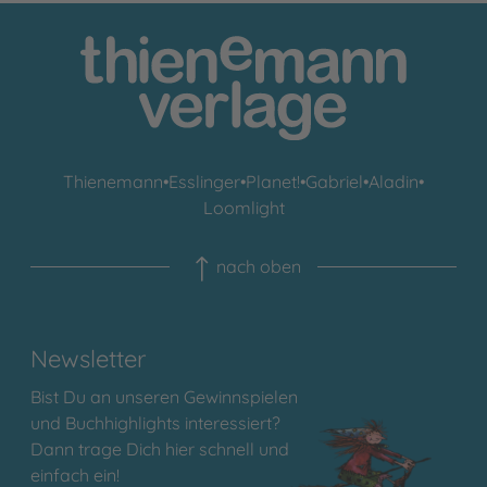
Thienemann
•
Esslinger
•
Planet!
•
Gabriel
•
Aladin
•
Loomlight
nach oben
Newsletter
Bist Du an unseren Gewinnspielen
und Buchhighlights interessiert?
Dann trage Dich hier schnell und
einfach ein!