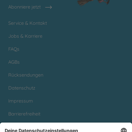
Abonniere jetzt
Service & Kontakt
Jobs & Karriere
FAQs
AGBs
Rücksendungen
Datenschutz
Impressum
Barrierefreiheit
Cookies