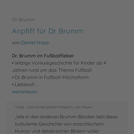
Dr. Brumm
Anpfiff für Dr. Brumm
von
Daniel Napp
Dr. Brumm im Fußballfieber
• Witzige Vorlesegeschichte für Kinder ab 4
Jahren rund um das Thema Fußball
• Dr. Brumm in Fußball-Höchstform
• Liebevoll …
Anpfiff für Dr. Brumm
weiterlesen
Yupie - Das Kindergarten-Magazin, Jan Mauer
„Wie in den anderen Brumm-Bänden lebt diese
turbulente Geschichte von anarchischem
Humor und detailreichen Bildern voller