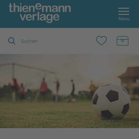
Menu
Suchbegriff eingeben