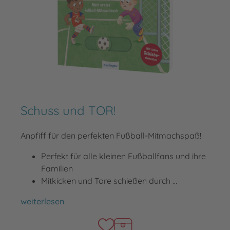
Schuss und TOR!
Anpfiff für den perfekten Fußball-Mitmachspaß!
Perfekt für alle kleinen Fußballfans und ihre
Familien
Mitkicken und Tore schießen durch …
Schuss und TOR!
weiterlesen