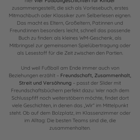
hier
vier Fußballgeschichten für Kinder
zusammengestellt, die sich als Vorlesebuch, erstes
Mitmachbuch oder Klassiker zum Selberlesen eignen.
Das macht es Eltern, Großeltern, Pat:innen und
Freund:innen besonders leicht, schnell das passende
Buch zu finden: als kleines WM-Geschenk, als
Mitbringsel zur gemeinsamen Spielübertragung oder
als Lesestoff für die Zeit zwischen den Partien.
Und weil Fußball am Ende immer auch von
Beziehungen erzählt –
Freundschaft, Zusammenhalt,
Streit und Versöhnung
– passt der Slider mit
Freundschaftsbüchern perfekt dazu: Wer nach dem
Schlusspfiff noch weiterstöbern möchte, findet dort
viele Geschichten, in denen das „Wir“ im Mittelpunkt
steht. Ob auf dem Bolzplatz, im Klassenzimmer oder
im Alltag: Die besten Teams sind die, die
zusammenhalten.