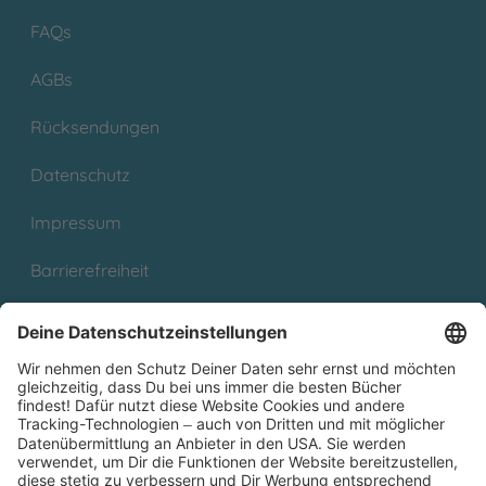
FAQs
AGBs
Rücksendungen
Datenschutz
Impressum
Barrierefreiheit
Cookies
Partnerprogramm (Affiliate)
Folge uns auf