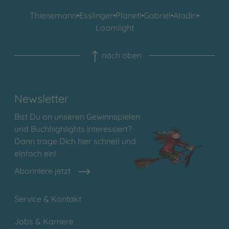
Thienemann
•
Esslinger
•
Planet!
•
Gabriel
•
Aladin
•
Loomlight
nach oben
Newsletter
Bist Du an unseren Gewinnspielen
und Buchhighlights interessiert?
Dann trage Dich hier schnell und
einfach ein!
Abonniere jetzt
Service & Kontakt
Jobs & Karriere