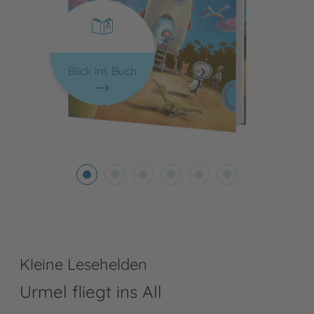
Blick ins Buch
Kleine Lesehelden
Urmel fliegt ins All