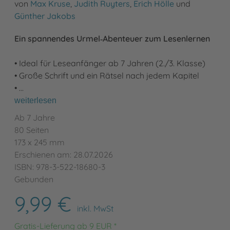
von
Max Kruse
,
Judith Ruyters
,
Erich Hölle
und
Günther Jakobs
Ein spannendes Urmel‑Abenteuer zum Lesenlernen
• Ideal für Leseanfänger ab 7 Jahren (2./3. Klasse)
• Große Schrift und ein Rätsel nach jedem Kapitel
• …
weiterlesen
Ab 7 Jahre
80 Seiten
173 x 245 mm
Erschienen am: 28.07.2026
ISBN: 978-3-522-18680-3
Gebunden
9,99 €
inkl. MwSt
Gratis-Lieferung ab 9 EUR *