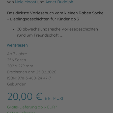
von
Nele Moost
und
Annet Rudolph
Das dickste Vorlesebuch vom kleinen Raben Socke
– Lieblingsgeschichten für Kinder ab 3
30 abwechslungsreiche Vorlesegeschichten
rund um Freundschaft, …
weiterlesen
Ab 3 Jahre
256 Seiten
202 x 279 mm
Erschienen am: 25.02.2026
ISBN: 978-3-480-24147-7
Gebunden
20,00 €
inkl. MwSt
Gratis-Lieferung ab 9 EUR *
Sofort lieferbar