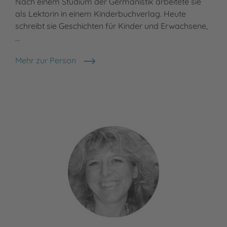
Nach einem Studium der Germanistik arbeitete sie
als Lektorin in einem Kinderbuchverlag. Heute
schreibt sie Geschichten für Kinder und Erwachsene,
…
Mehr zur Person
Nele Moost