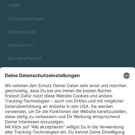
AGBs
Rücksendungen
Datenschutz
Impressum
Barrierefreiheit
Cookies
Partnerprogramm (Affiliate)
Folge uns auf