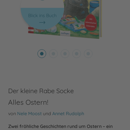
Blick ins Buch
Der kleine Rabe Socke
Alles Ostern!
von
Nele Moost
und
Annet Rudolph
Zwei fröhliche Geschichten rund um Ostern – ein