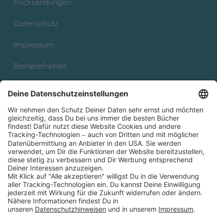
Rücksendungen
Datenschutz
Impressum
Barrierefreiheit
Cookies
Partnerprogramm (Affiliate)
Folge uns auf
* Versandkostenfrei ab 9,00 € Bestellwert innerhalb
Deutschlands
** Lieferzeit 1-3 Werktage innerhalb Deutschlands