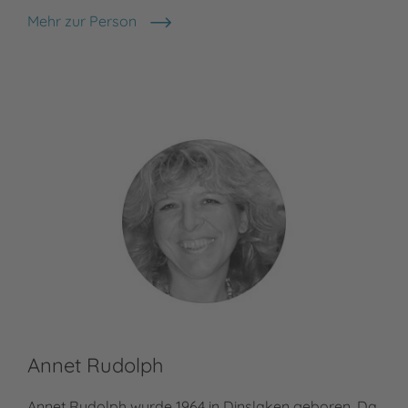
Mehr zur Person
Nele Moost
Annet Rudolph
Annet Rudolph wurde 1964 in Dinslaken geboren. Da