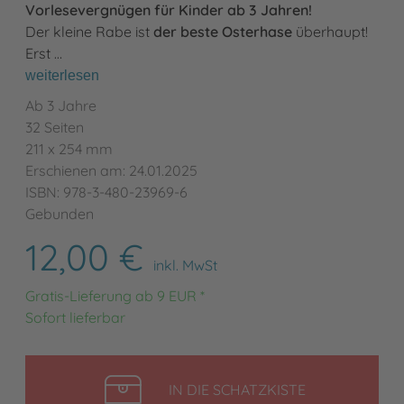
Vorlesevergnügen für Kinder ab 3 Jahren!
Der kleine Rabe ist
der beste Osterhase
überhaupt!
Erst …
weiterlesen
Ab 3 Jahre
32 Seiten
211 x 254 mm
Erschienen am: 24.01.2025
ISBN: 978-3-480-23969-6
Gebunden
12,00 €
inkl. MwSt
Gratis-Lieferung ab 9 EUR *
Sofort lieferbar
LEGEN
IN DIE SCHATZKISTE