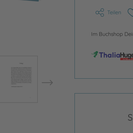
Teilen
Im Buchshop Dein
Bild vergrößern
Bild ve
S