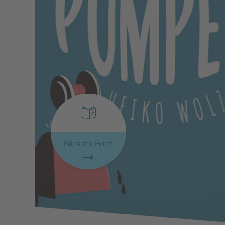
Blick ins Buch