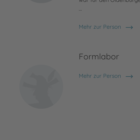
…
Mehr zur Person
Heiko Wolz
Formlabor
Mehr zur Person
Formlabor