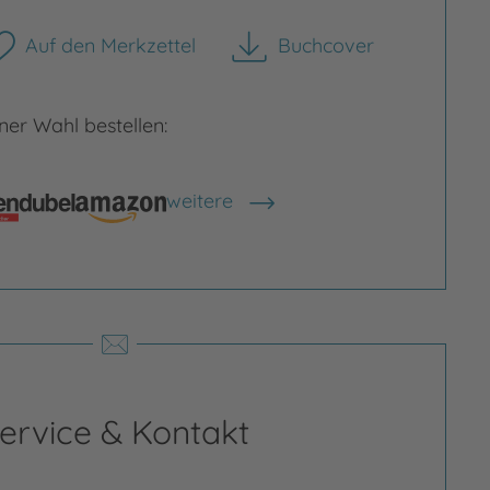
Auf den Merkzettel
Buchcover
herunterladen
er Wahl bestellen:
weitere
Shops anzeigen
rgrößern
Bild vergrößern
ervice & Kontakt