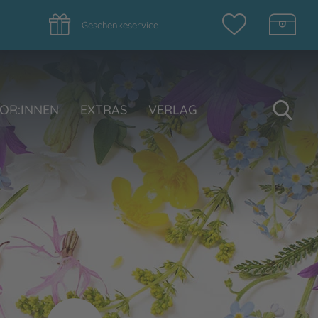
Geschenkeservice
Su
OR:INNEN
EXTRAS
VERLAG