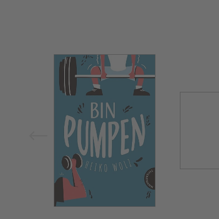
Bild vergrößern