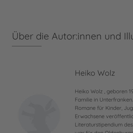
Über die Autor:innen und Ill
Heiko Wolz
Heiko Wolz , geboren 197
Familie in Unterfranken
Romane für Kinder, Jug
Erwachsene veröffentlich
Literaturstipendium des
war für den Oldenburg