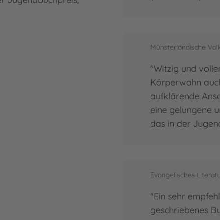
Münsterländische Volk
"Witzig und volle
Körperwahn auch 
aufklärende Ansa
eine gelungene u
das in der Jugendl
Evangelisches Literatu
"Ein sehr empfeh
geschriebenes B