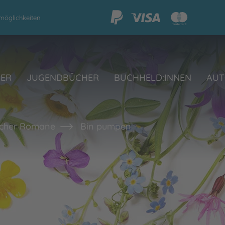
möglichkeiten
HER
JUGENDBÜCHER
BUCHHELD:INNEN
AUT
cher Romane
Bin pumpen