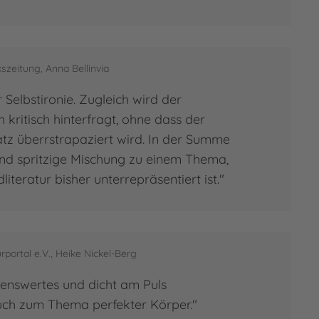
szeitung, Anna Bellinvia
r Selbstironie. Zugleich wird der
kritisch hinterfragt, ohne dass der
tz überrstrapaziert wird. In der Summe
nd spritzige Mischung zu einem Thema,
iteratur bisher unterrepräsentiert ist."
rportal e.V., Heike Nickel-Berg
lenswertes und dicht am Puls
uch zum Thema perfekter Körper."