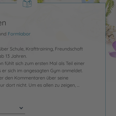
en
und
Formlabor
ber Schule, Krafttraining, Freundschaft
ab 13 Jahren.
 fühlt sich zum ersten Mal als Teil einer
s er sich im angesagten Gym anmeldet.
r den Kommentaren über seine
r dort nicht. Um es allen zu zeigen, …