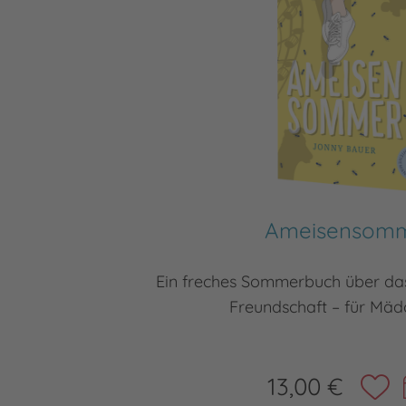
Ameisensom
Ein freches Sommerbuch über da
Freundschaft – für Mä
13,00 €