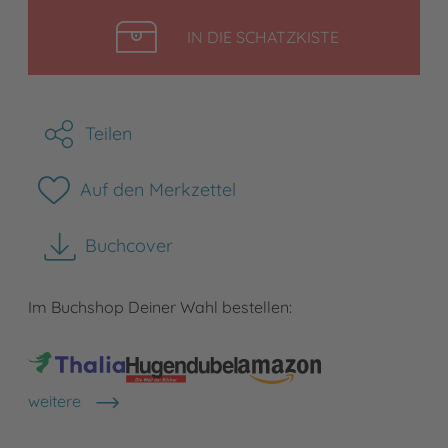
LEGEN
IN DIE SCHATZKISTE
Teilen
Auf den Merkzettel
Buchcover
herunterladen
Im Buchshop Deiner Wahl bestellen:
weitere
Shops anzeigen