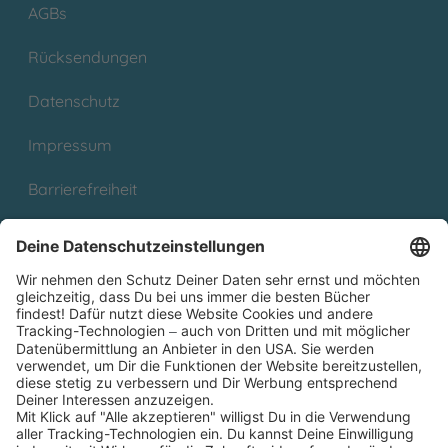
AGBs
Rücksendungen
Datenschutz
Impressum
Barrierefreiheit
Cookies
Partnerprogramm (Affiliate)
Folge uns auf