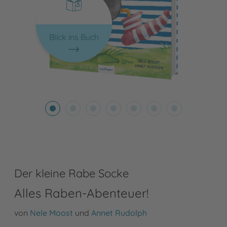
Blick ins Buch
Der kleine Rabe Socke
Alles Raben-Abenteuer!
von
Nele Moost
und
Annet Rudolph