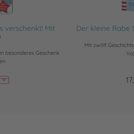
s verschenkt! Mit
Der kleine Rabe 
n
Mit zwölf Geschichte
ein besonderes Geschenk
Vo
en
17