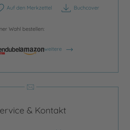
Auf den Merkzettel
Buchcover
herunterladen
er Wahl bestellen:
rgrößern
Bild vergrößern
weitere
Shops anzeigen
ervice & Kontakt