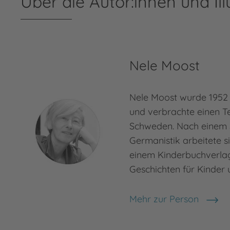
Über die Autor:innen und Ill
Nele Moost
Nele Moost wurde 1952 
und verbrachte einen Tei
Schweden. Nach einem 
Germanistik arbeitete si
einem Kinderbuchverlag.
Geschichten für Kinder
Mehr zur Person
Nele Moost