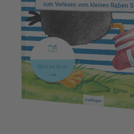
Blick ins Buch