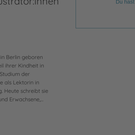
ustrator:innen
Du hast
in Berlin geboren
l ihrer Kindheit in
Studium der
e als Lektorin in
 Heute schreibt sie
 und Erwachsene,…